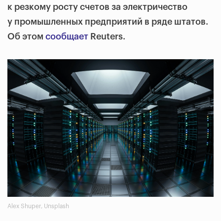
к резкому росту счетов за электричество
у промышленных предприятий в ряде штатов.
Об этом
сообщает
Reuters.
Alex Shuper, Unsplash