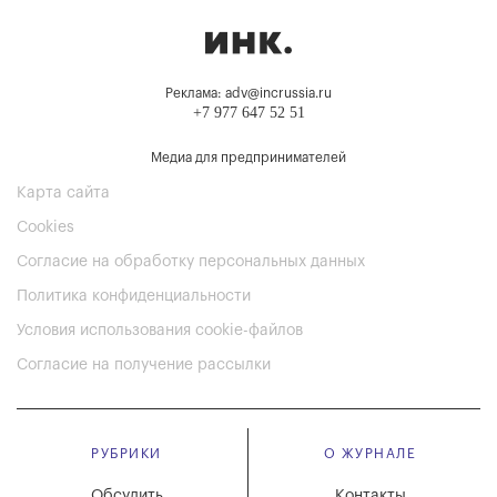
Реклама: adv@incrussia.ru
+7 977 647 52 51
Медиа для предпринимателей
Карта сайта
Cookies
Согласие на обработку персональных данных
Политика конфиденциальности
Условия использования cookie-файлов
Согласие на получение рассылки
РУБРИКИ
О ЖУРНАЛЕ
Обсудить
Контакты