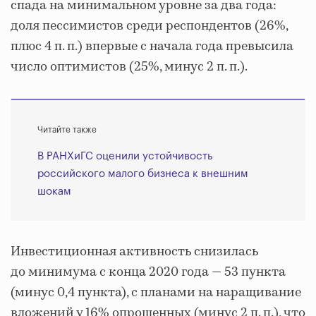
спада на минимальном уровне за два года:
доля пессимистов среди респондентов (26%,
плюс 4 п. п.) впервые с начала года превысила
число оптимистов (25%, минус 2 п. п.).
Читайте также
В РАНХиГС оценили устойчивость
российского малого бизнеса к внешним
шокам
Инвестиционная активность снизилась
до минимума с конца 2020 года — 53 пункта
(минус 0,4 пункта), с планами на наращивание
вложений у 16% опрошенных (минус 2 п. п.), что