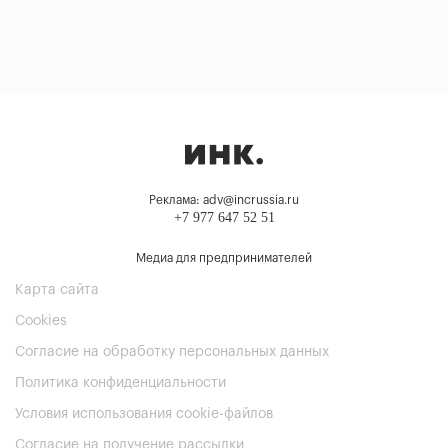
Реклама: adv@incrussia.ru
+7 977 647 52 51
Медиа для предпринимателей
Карта сайта
Cookies
Согласие на обработку персональных данных
Политика конфиденциальности
Условия использования cookie-файлов
Согласие на получение рассылки