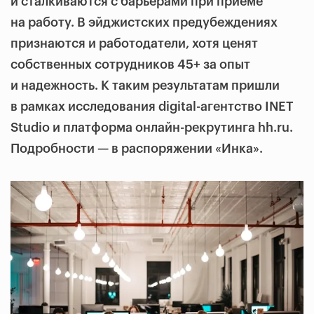
и сталкиваются с барьерами при приеме
на работу. В эйджистских предубеждениях
признаются и работодатели, хотя ценят
собственных сотрудников 45+ за опыт
и надежность. К таким результатам пришли
в рамках исследования digital-агентство INET
Studio и платформа онлайн-рекрутинга hh.ru.
Подробности — в распоряжении «Инка».