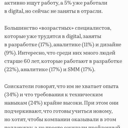
активно ищут работу, а 5% уже работали
в digital, но сейчас не заняты в отрасли.
Большинство «возрастных» специалистов,
которые уже трудятся в digital, заняты
в разработке (17%), аналитике (11%) и дизайне
(9%). Интересно, что среди них много людей
старше 60 лет, которые работают в разработке
(22%), аналитике (17%) и SMM (17%).
Соискатели говорят, что им не хватает опыта
(34%) и что требования к техническим
навыкам (24%) крайне высоки. При этом они
подчеркивают, что готовы учиться новому,
но хотят, чтобы компании оказывали в этом
поддержку, а не просто ожидали пройденный