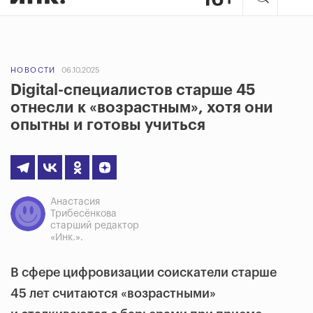
НОВОСТИ
06.10.2025
Digital-специалистов старше 45
отнесли к «возрастным», хотя они
опытны и готовы учиться
Анастасия
Трибесёнкова
старший редактор
«Инк.».
В сфере цифровизации соискатели старше
45 лет считаются «возрастными»