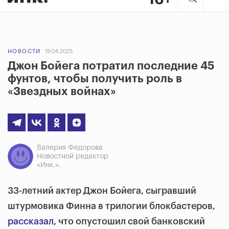
НОВОСТИ
19.04.2025
Джон Бойега потратил последние 45
фунтов, чтобы получить роль в
«Звездных войнах»
Валерия Федорова
Новостной редактор
«Инк.».
33-летний актер Джон Бойега, сыгравший
штурмовика Финна в трилогии блокбастеров,
рассказал
, что опустошил свой банковский