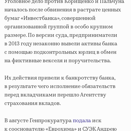
Уголовное дело против Корищенко и Пальчуна
началось после обвинения в растрате ценных
бумаг «Инвестбанка», совершенной
организованной группой в особо крупном
размере. По версии суда, предприниматели
в 2013 году незаконно вывели активы банка
с помощью подконтрольных юрлиц в обмен
на фиктивные векселя и поручительства.
Их действия привели к банкротству банка,
в результате чего исполнение обязательств
перед вкладчиками перешло Агентству
страхования вкладов.
В августе Генпрокуратура
подала
иск
к сооснователю «Еврохима» и СУЭК Андрею