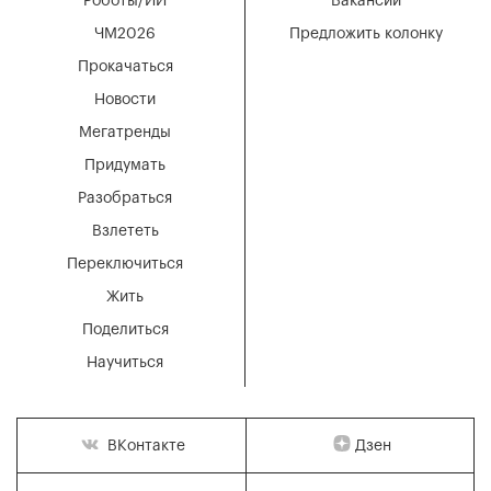
Роботы/ИИ
Вакансии
ЧМ2026
Предложить колонку
Прокачаться
Новости
Мегатренды
Придумать
Разобраться
Взлететь
Переключиться
Жить
Поделиться
Научиться
Дзен
ВКонтакте