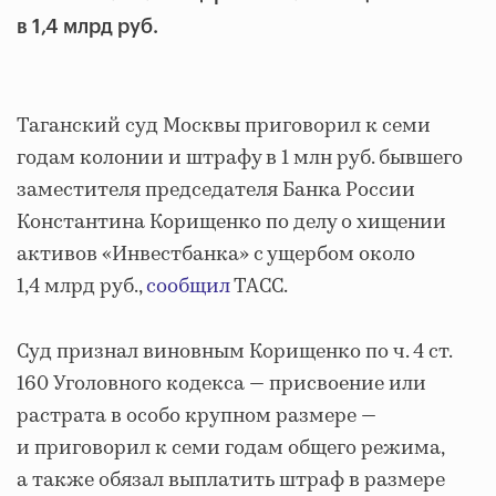
в 1,4 млрд руб.
Таганский суд Москвы приговорил к семи
годам колонии и штрафу в 1 млн руб. бывшего
заместителя председателя Банка России
Константина Корищенко по делу о хищении
активов «Инвестбанка» с ущербом около
1,4 млрд руб.,
сообщил
ТАСС.
Суд признал виновным Корищенко по ч. 4 ст.
160 Уголовного кодекса — присвоение или
растрата в особо крупном размере —
и приговорил к семи годам общего режима,
а также обязал выплатить штраф в размере