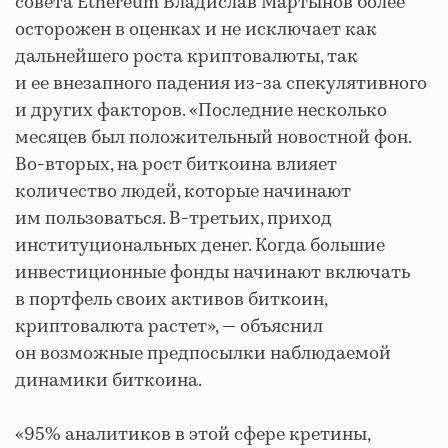
совета Ethereum Владислав Мартынов более
осторожен в оценках и не исключает как
дальнейшего роста криптовалюты, так
и ее внезапного падения из-за спекулятивного
и других факторов. «Последние несколько
месяцев был положительный новостной фон.
Во-вторых, на рост биткоина влияет
количество людей, которые начинают
им пользоваться. В-третьих, приход
институциональных денег. Когда большие
инвестиционные фонды начинают включать
в портфель своих активов биткоин,
криптовалюта растет», — объяснил
он возможные предпосылки наблюдаемой
динамики биткоина.
«95% аналитиков в этой сфере кретины,