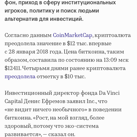
фон, приход в сферу институциональных
игроков, политику и поиск людьми
альтернатив для инвестиций.
Согласно данным
CoinMarketCap
, криптоалюта
преодолела значение в $12 тыс. впервые
с 28 января 2018 года. Цена биткоина, таким
образом, составила по состоянию на 13:09 мск
$12411. Четырьмя днями ранее криптовалюта
преодолела
отметку в $10 тыс.
Инвестиционный директор фонда Da Vinci
Capital Денис Ефремов заявил Inc., что
«не видит ничего необычного» в поведении
биткоина. «Рост, на мой взгляд, более
здоровый, потому что эко-система
развивается», — сказал он.