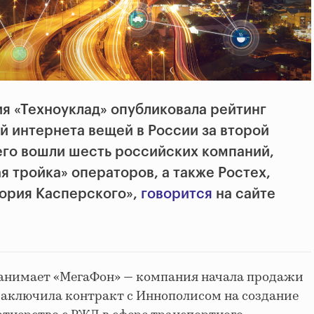
я «Техноуклад» опубликовала рейтинг
й интернета вещей в России за второй
него вошли шесть российских компаний,
 тройка» операторов, а также Ростех,
ория Касперского»,
говорится
на сайте
 занимает «МегаФон» — компания начала продажи
заключила контракт с Иннополисом на создание