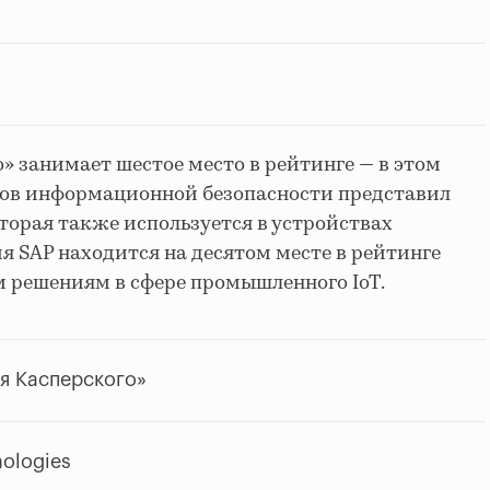
» занимает шестое место в рейтинге — в этом
тов информационной безопасности представил
торая также используется в устройствах
я SAP находится на десятом месте в рейтинге
 решениям в сфере промышленного IoT.
я Касперского»
ologies