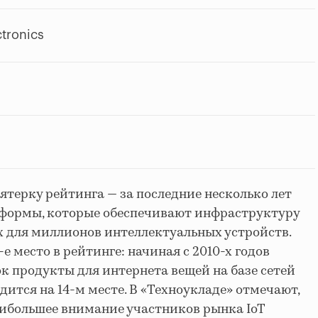
tronics
ятерку рейтинга — за последние несколько лет
тформы, которые обеспечивают инфраструктуру
 для миллионов интеллектуальных устройств.
 место в рейтинге: начиная с 2010-х годов
к продукты для интернета вещей на базе сетей
одится на 14-м месте. В «Техноукладе» отмечают,
аибольшее внимание участников рынка IoT