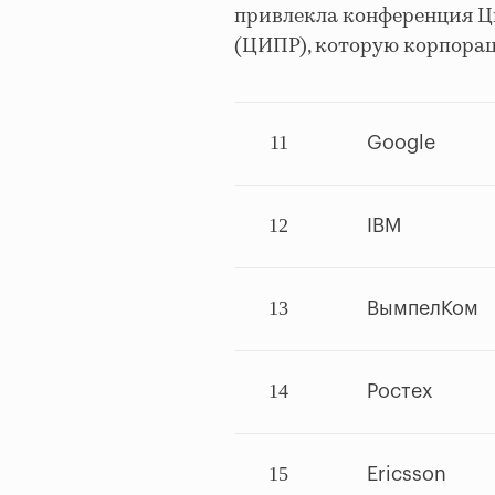
привлекла конференция 
(ЦИПР), которую корпорац
11
Google
12
IBM
13
ВымпелКом
14
Ростех
15
Ericsson