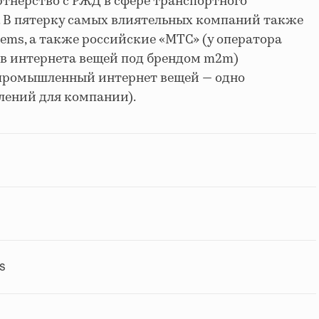
ртнерство с РЖД в сфере транспортного
. В пятерку самых влиятельных компаний также
stems, а также российские «МТС» (у оператора
в интернета вещей под брендом m2m)
а промышленный интернет вещей — одно
лений для компании).
s