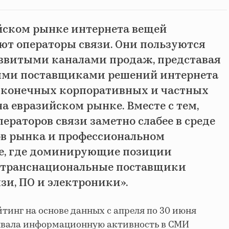
йском рынке интернета вещей
т операторы связи. Они пользуются
звитыми каналами продаж, представая
ыми поставщиками решений интернета
 конечных корпоративных и частных
а евразийском рынке. Вместе с тем,
ераторов связи заметно слабее в среде
в рынка и профессиональном
е, где доминирующие позиции
 транснациональные поставщики
зи, ПО и электроники».
тинг на основе данных с апреля по 30 июня
тывала информационную активность в СМИ