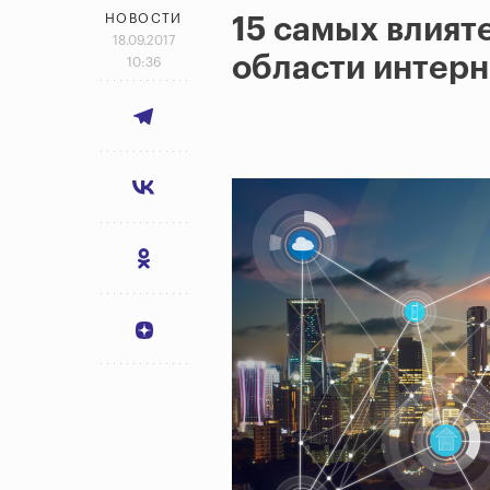
НОВОСТИ
15 самых влият
18.09.2017
области интерн
10:36