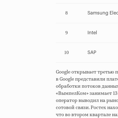
8
Samsung Elec
9
Intel
10
SAP
Google открывает третью п
в Google представили пла
обработки потоков данных
«ВымпелКом» занимает 13-е
оператор выводил на рыно
сотовой связи. Ростех нах
что во втором квартале н