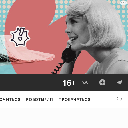
ЮЧИТЬСЯ
РОБОТЫ/ИИ
ПРОКАЧАТЬСЯ