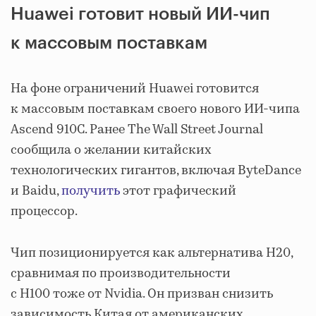
Huawei готовит новый ИИ-чип
к массовым поставкам
На фоне ограничений Huawei готовится
к массовым поставкам своего нового ИИ-чипа
Ascend 910C. Ранее The Wall Street Journal
сообщила о желании китайских
технологических гигантов, включая ByteDance
и Baidu,
получить
этот графический
процессор.
Чип позиционируется как альтернатива H20,
сравнимая по производительности
с H100 тоже от Nvidia. Он призван снизить
зависимость Китая от американских