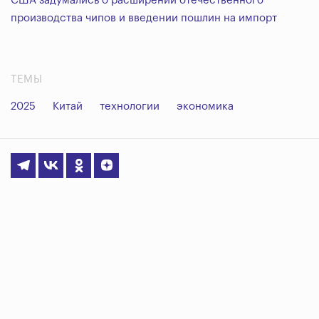
США задумались о расширении отечественного
производства чипов и введении пошлин на импорт
ТЕМЫ
2025
Китай
технологии
экономика