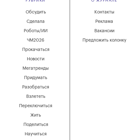
РУБРИКИ
О ЖУРНАЛЕ
Обсудить
Контакты
Сделала
Реклама
Роботы/ИИ
Вакансии
ЧМ2026
Предложить колонку
Прокачаться
Новости
Мегатренды
Придумать
Разобраться
Взлететь
Переключиться
Жить
Поделиться
Научиться