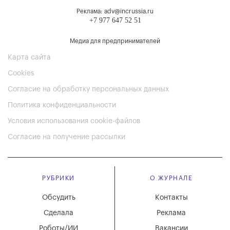
Реклама: adv@incrussia.ru
+7 977 647 52 51
Медиа для предпринимателей
Карта сайта
Cookies
Согласие на обработку персональных данных
Политика конфиденциальности
Условия использования cookie-файлов
Согласие на получение рассылки
РУБРИКИ
О ЖУРНАЛЕ
Обсудить
Контакты
Сделала
Реклама
Роботы/ИИ
Вакансии