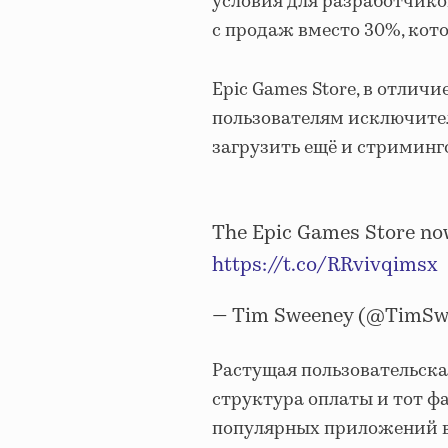
условия для разработчико
с продаж вместо 30%, кото
Epic Games Store, в отличие
пользователям исключител
загрузить ещё и стриминго
The Epic Games Store no
https://t.co/RRvivqimsx
— Tim Sweeney (@TimSw
Растущая пользовательска
структура оплаты и тот фа
популярных приложений в 