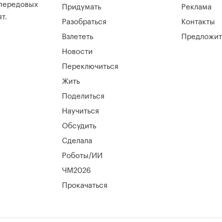
 передовых
Придумать
Реклама
т.
Разобраться
Контакты
Взлететь
Предложит
Новости
Переключиться
Жить
Поделиться
Научиться
Обсудить
Сделала
Роботы/ИИ
ЧМ2026
Прокачаться