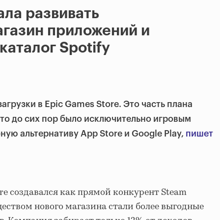
ала развивать
агазин приложений и
каталог Spotify
загрузки в Epic Games Store. Это часть плана
что до сих пор было исключительно игровым
ную альтернативу App Store и Google Play,
пишет
ore создавался как прямой конкурент Steam
ществом нового магазина стали более выгодные