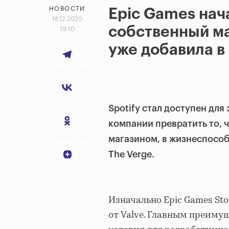
НОВОСТИ
Epic Games нач
18.12.2020
собственный м
19:10
уже добавила в 
Spotify стал доступен для 
компании превратить то, 
магазином, в жизнеспособ
The Verge.
Изначально Epic Games St
от Valve. Главным преиму