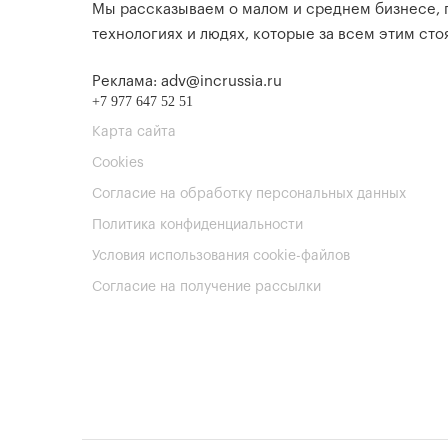
Мы рассказываем о малом и среднем бизнесе,
технологиях и людях, которые за всем этим стоя
Реклама: adv@incrussia.ru
+7 977 647 52 51
Карта сайта
Cookies
Согласие на обработку персональных данных
Политика конфиденциальности
Условия использования cookie-файлов
Согласие на получение рассылки