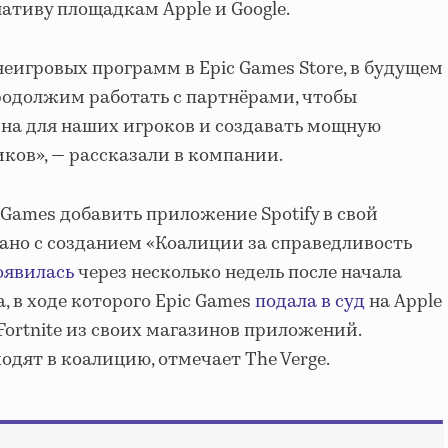
ативу площадкам Apple и Google.
 неигровых программ в Epic Games Store, в будущем
родолжим работать с партнёрами, чтобы
на для наших игроков и создавать мощную
ков», — рассказали в компании.
 Games добавить приложение Spotify в свой
язано с созданием «Коалиции за справедливость
оявилась
через несколько недель после начала
, в ходе которого Epic Games
подала в суд
на Apple
 Fortnite из своих магазинов приложений.
ходят в коалицию, отмечает The Verge.