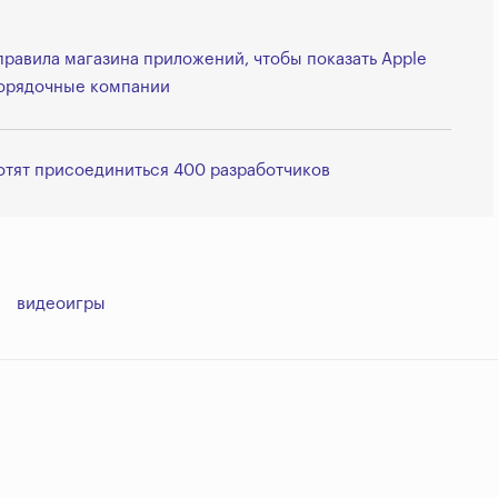
правила магазина приложений, чтобы показать Apple
 порядочные компании
хотят присоединиться 400 разработчиков
видеоигры