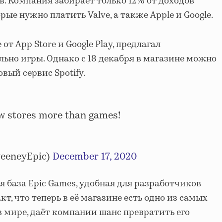
в. Компания забирает только 12% от доходов
рые нужно платить Valve, а также Apple и Google.
 от App Store и Google Play, предлагал
ьно игры. Однако с 18 декабря в магазине можно
вый сервис Spotify.
w stores more than games!
eeneyEpic)
December 17, 2020
я база Epic Games, удобная для разработчиков
кт, что теперь в её магазине есть одно из самых
мире, даёт компании шанс превратить его