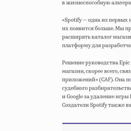
в жизнеспособную альтерн
«Spotify — одна из первых
их появится больше. Мы п
расширять каталог магази
платформу для разработчи
Решение руководства Epic
магазин, скорее всего, св
приложений» (CAF). Она
п
судебного разбирательства
и Google за удаление игры
Создатели Spotify также в