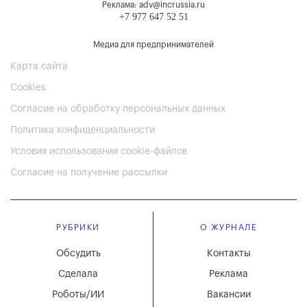
Реклама: adv@incrussia.ru
+7 977 647 52 51
Медиа для предпринимателей
Карта сайта
Cookies
Согласие на обработку персональных данных
Политика конфиденциальности
Условия использования cookie-файлов
Согласие на получение рассылки
РУБРИКИ
О ЖУРНАЛЕ
Обсудить
Контакты
Сделала
Реклама
Роботы/ИИ
Вакансии