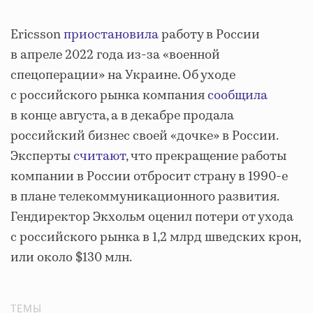
Ericsson
приостановила
работу в России
в апреле 2022 года из-за «военной
спецоперации» на Украине. Об уходе
с российского рынка компания
сообщила
в конце августа, а в декабре продала
российский бизнес своей «дочке» в России.
Эксперты
считают
, что прекращение работы
компании в России отбросит страну в 1990-е
в плане телекоммуникационного развития.
Гендиректор Экхольм оценил потери от ухода
с российского рынка в 1,2 млрд шведских крон,
или около $130 млн.
ТЕМЫ