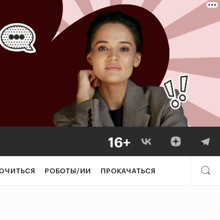
ЮЧИТЬСЯ
РОБОТЫ/ИИ
ПРОКАЧАТЬСЯ