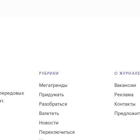
РУБРИКИ
О ЖУРНАЛ
Мегатренды
Вакансии
 передовых
Придумать
Реклама
т.
Разобраться
Контакты
Взлететь
Предложит
Новости
Переключиться