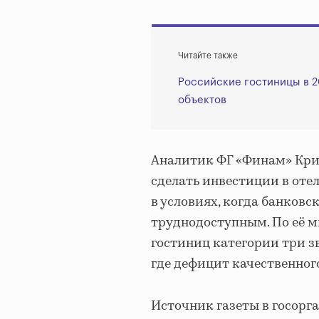
Читайте также
Российские гостиницы в 2
объектов
Аналитик ФГ «Финам» Крис
сделать инвестиции в от
в условиях, когда банков
труднодоступным. По её м
гостиниц категории три з
где дефицит качественног
Источник газеты в госорга