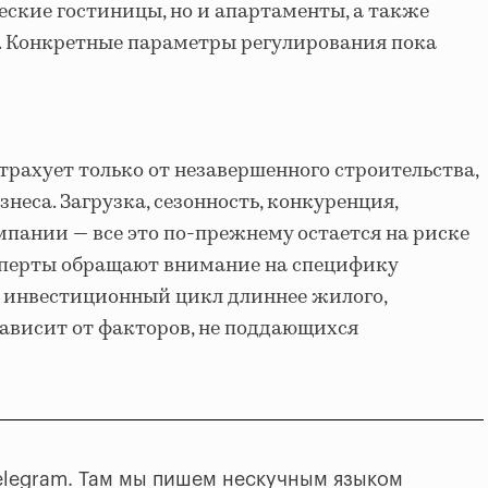
еские гостиницы, но и апартаменты, а также
. Конкретные параметры регулирования пока
трахует только от незавершенного строительства,
знеса. Загрузка, сезонность, конкуренция,
пании — все это по-прежнему остается на риске
ксперты обращают внимание на специфику
х инвестиционный цикл длиннее жилого,
зависит от факторов, не поддающихся
elegram. Там мы пишем нескучным языком