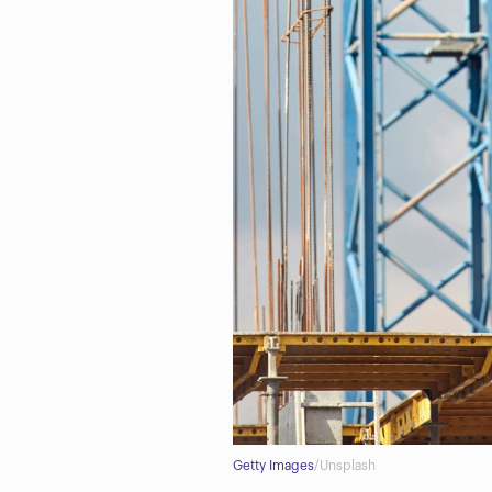
Getty Images
/Unsplash