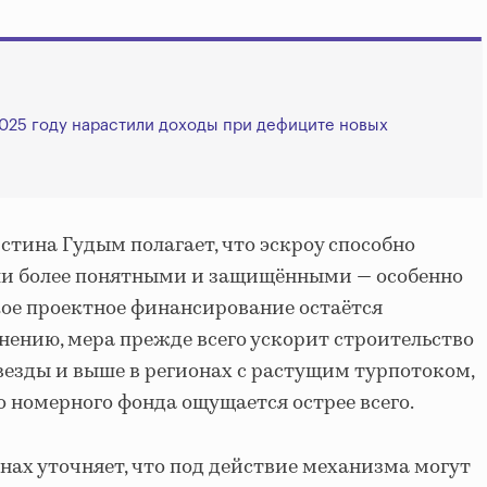
025 году нарастили доходы при дефиците новых
тина Гудым полагает, что эскроу способно
ели более понятными и защищёнными — особенно
ское проектное финансирование остаётся
нению, мера прежде всего ускорит строительство
везды и выше в регионах с растущим турпотоком,
о номерного фонда ощущается острее всего.
нах уточняет, что под действие механизма могут