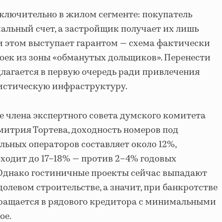
сключительно в жилом сегменте: покупатель
иальный счет, а застройщик получает их лишь
ри этом выступает гарантом — схема фактически
оек из зоны «обманутых дольщиков». Перенести
длагается в первую очередь ради привлечения
ристическую инфраструктуру.
е члена экспертного совета думского комитета
итрия Тортева, доходность номеров под
ьных операторов составляет около 12%,
оходит до 17–18% — против 2–4% годовых
 Однако гостиничные проекты сейчас выпадают
долевом строительстве, а значит, при банкротстве
вращается в рядового кредитора с минимальными
ое.