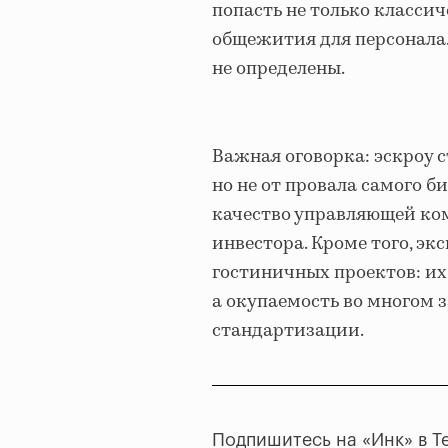
попасть не только классич
общежития для персонала
не определены.
Важная оговорка: эскроу с
но не от провала самого би
качество управляющей ком
инвестора. Кроме того, э
гостиничных проектов: и
а окупаемость во многом 
стандартизации.
Подпишитесь на «Инк» в T