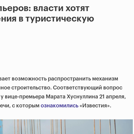
льеров: власти хотят
ния в туристическую
вает возможность распространить механизм
чное строительство. Соответствующий вопрос
у вице-премьера Марата Хуснуллина 21 апреля,
речи, с которым
ознакомились
«Известия».