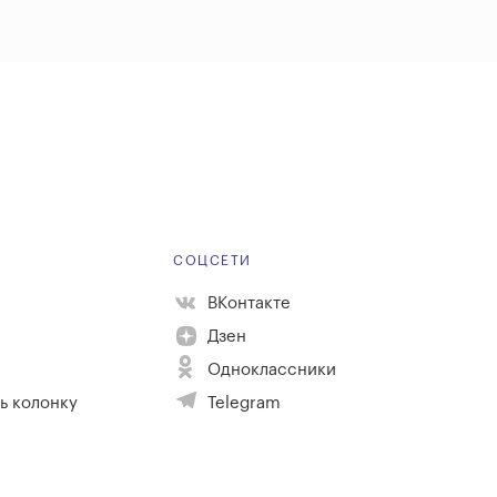
Е
СОЦСЕТИ
ВКонтакте
Дзен
Одноклассники
ь колонку
Telegram