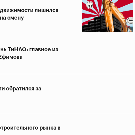
недвижимости лишился
 на смену
нь ТиНАО: главное из
 Ефимова
и обратился за
строительного рынка в