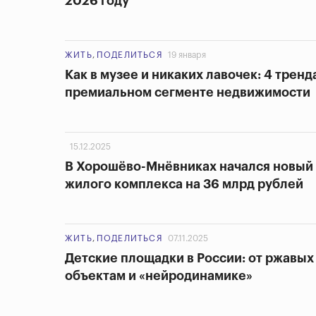
2026 году
ЖИТЬ
,
ПОДЕЛИТЬСЯ
19 января
Как в музее и никаких лавочек: 4 тренд
премиальном сегменте недвижимости
15.12.2025
В Хорошёво-Мнёвниках начался новый 
жилого комплекса на 36 млрд рублей
ЖИТЬ
,
ПОДЕЛИТЬСЯ
07.11.2025
Детские площадки в России: от ржавых 
объектам и «нейродинамике»