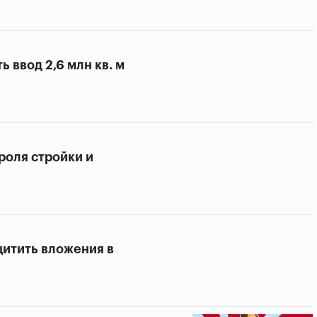
 ввод 2,6 млн кв. м
роля стройки и
щитить вложения в