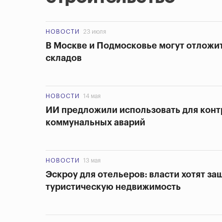
НОВОСТИ
23 июля
В Москве и Подмосковье могут отложить
складов
НОВОСТИ
14 мая
ИИ предложили использовать для конт
коммунальных аварий
НОВОСТИ
13 мая
Эскроу для отельеров: власти хотят за
туристическую недвижимость