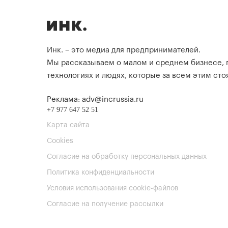
Инк. – это медиа для предпринимателей.
Мы рассказываем о малом и среднем бизнесе,
технологиях и людях, которые за всем этим стоя
Реклама: adv@incrussia.ru
+7 977 647 52 51
Карта сайта
Cookies
Согласие на обработку персональных данных
Политика конфиденциальности
Условия использования cookie-файлов
Согласие на получение рассылки