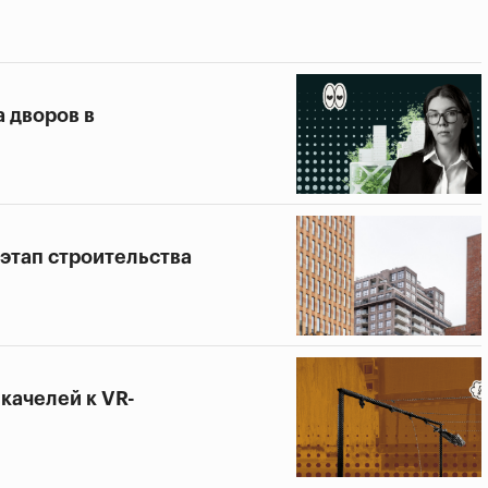
а дворов в
этап строительства
качелей к VR-