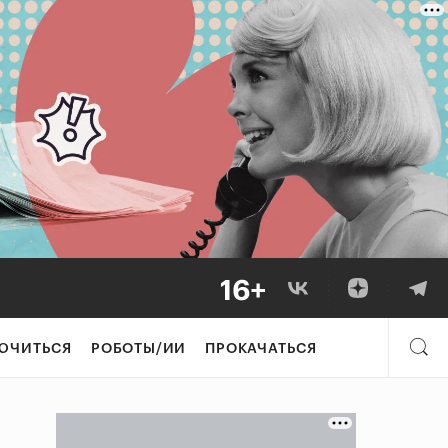
ЮЧИТЬСЯ
РОБОТЫ/ИИ
ПРОКАЧАТЬСЯ