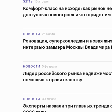
ЖИТЬ
16 апреля
Комфорт-класс на исходе: как рынок 
доступных новостроек и что придет им
НОВОСТИ
25 марта
Реновация, суперколледжи и новая жиз
интервью заммэра Москвы Владимира
НОВОСТИ
5 февраля
Лидер российского рынка недвижимост
помощью к правительству
НОВОСТИ
30 января
Эксперты назвали три главных тренда 