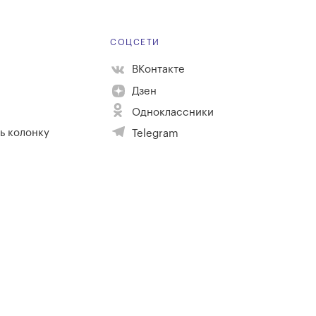
Е
СОЦСЕТИ
ВКонтакте
Дзен
Одноклассники
ь колонку
Telegram