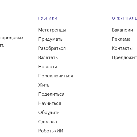
РУБРИКИ
О ЖУРНАЛ
Мегатренды
Вакансии
 передовых
Придумать
Реклама
т.
Разобраться
Контакты
Взлететь
Предложит
Новости
Переключиться
Жить
Поделиться
Научиться
Обсудить
Сделала
Роботы/ИИ