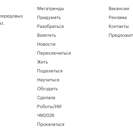
Мегатренды
Вакансии
 передовых
Придумать
Реклама
т.
Разобраться
Контакты
Взлететь
Предложит
Новости
Переключиться
Жить
Поделиться
Научиться
Обсудить
Сделала
Роботы/ИИ
ЧМ2026
Прокачаться