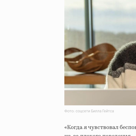
Фото: соцсети Билла Гейтса
«Когда я чувствовал беспо