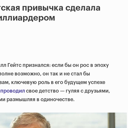
тская привычка сделала
миллиардером
лл Гейтс признался: если бы он рос в эпоху
олне возможно, он так и не стал бы
вам, ключевую роль в его будущем успехе
проводил
свое детство — гуляя с друзьями,
ми размышляя в одиночестве.