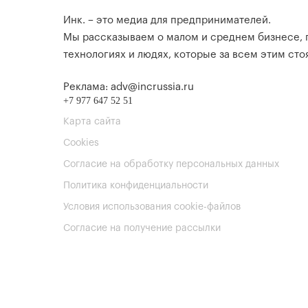
Инк. – это медиа для предпринимателей.
Мы рассказываем о малом и среднем бизнесе,
технологиях и людях, которые за всем этим стоя
Реклама: adv@incrussia.ru
+7 977 647 52 51
Карта сайта
Cookies
Согласие на обработку персональных данных
Политика конфиденциальности
Условия использования cookie-файлов
Согласие на получение рассылки