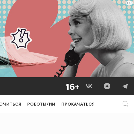
ЮЧИТЬСЯ
РОБОТЫ/ИИ
ПРОКАЧАТЬСЯ