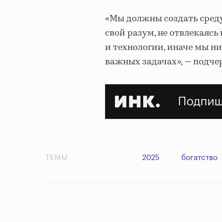
«Мы должны создать среду
свой разум, не отвлекаясь
и технологии, иначе мы н
важных задачах», — подче
ТЕМЫ
2025
богатство