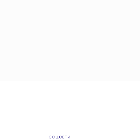
Е
СОЦСЕТИ