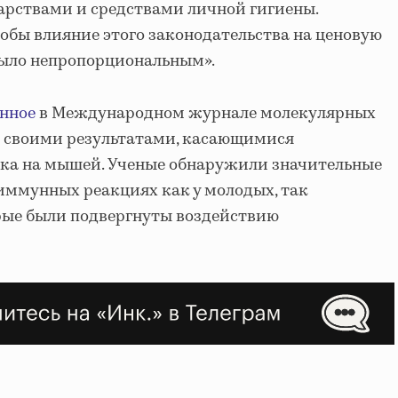
карствами и средствами личной гигиены.
тобы влияние этого законодательства на ценовую
было непропорциональным».
нное
в Международном журнале молекулярных
е своими результатами, касающимися
ка на мышей. Ученые обнаружили значительные
иммунных реакциях как у молодых, так
рые были подвергнуты воздействию