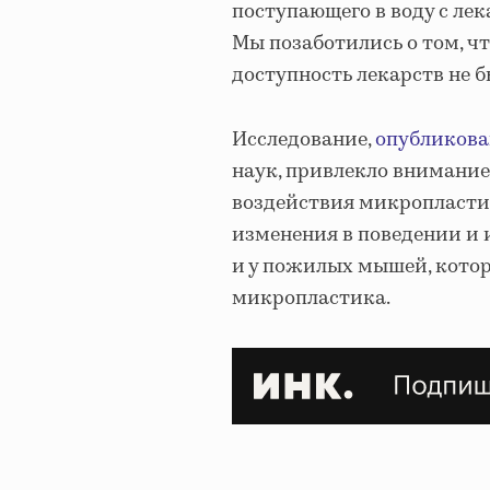
поступающего в воду с ле
Мы позаботились о том, ч
доступность лекарств не 
Исследование,
опубликова
наук, привлекло внимани
воздействия микропласти
изменения в поведении и 
и у пожилых мышей, кото
микропластика.