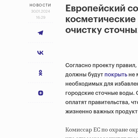
НОВОСТИ
Европейский со
30.01.2024
косметические 
16:29
очистку сточны
Согласно проекту правил,
должны будут
покрыть
не 
необходимых для избавле
городские сточные воды. 
оплатят правительства, ч
жизненно важных продукт
Комиссар ЕС по охране о