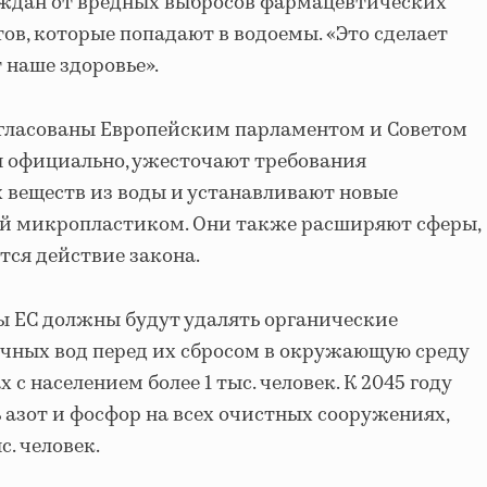
аждан от вредных выбросов фармацевтических
ов, которые попадают в водоемы. «Это сделает
 наше здоровье».
огласованы Европейским парламентом и Советом
ы официально, ужесточают требования
 веществ из воды и устанавливают новые
ий микропластиком. Они также расширяют сферы,
тся действие закона.
ны ЕС должны будут удалять органические
очных вод перед их сбросом в окружающую среду
 с населением более 1 тыс. человек. К 2045 году
 азот и фосфор на всех очистных сооружениях,
с. человек.