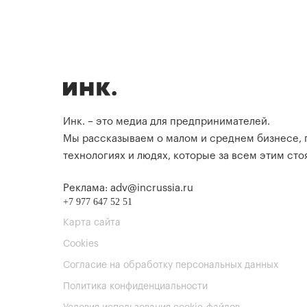
Инк. – это медиа для предпринимателей.
Мы рассказываем о малом и среднем бизнесе,
технологиях и людях, которые за всем этим стоя
Реклама: adv@incrussia.ru
+7 977 647 52 51
Карта сайта
Cookies
Согласие на обработку персональных данных
Политика конфиденциальности