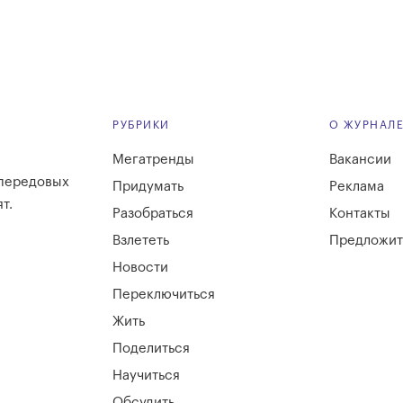
РУБРИКИ
О ЖУРНАЛ
Мегатренды
Вакансии
 передовых
Придумать
Реклама
т.
Разобраться
Контакты
Взлететь
Предложит
Новости
Переключиться
Жить
Поделиться
Научиться
Обсудить