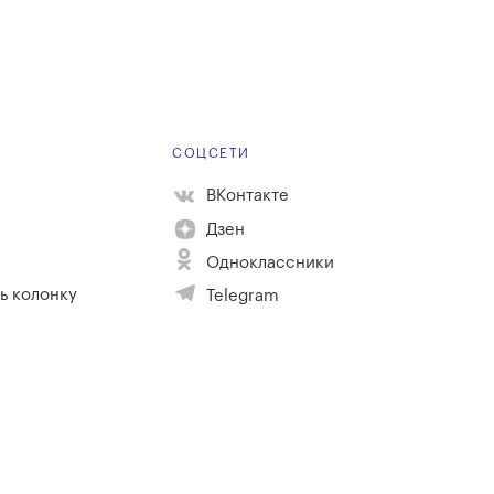
Е
СОЦСЕТИ
ВКонтакте
Дзен
Одноклассники
ь колонку
Telegram