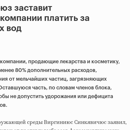
юз заставит
компании платить за
х вод
 компании, продающие лекарства и косметику,
менее 80% дополнительных расходов,
ния от мельчайших частиц, загрязняющих
Оставшуюся часть, по словам членов блока,
тобы не допустить удорожания или дефицита
ов.
кружающей среды Виргиниюс Синкявичюс заявил,