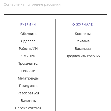
Согласие на получение рассылки
РУБРИКИ
О ЖУРНАЛЕ
Обсудить
Контакты
Сделала
Реклама
Роботы/ИИ
Вакансии
ЧМ2026
Предложить колонку
Прокачаться
Новости
Мегатренды
Придумать
Разобраться
Взлететь
Переключиться