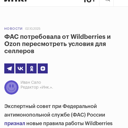
НОВОСТИ
02.10.2025
ФАС потребовала от Wildberries и
Ozon пересмотреть условия для
селлеров
Иван Сало
Редактор «Инк.».
Экспертный совет при Федеральной
антимонопольной службе (ФАС) России
признал
новые правила работы Wildberries