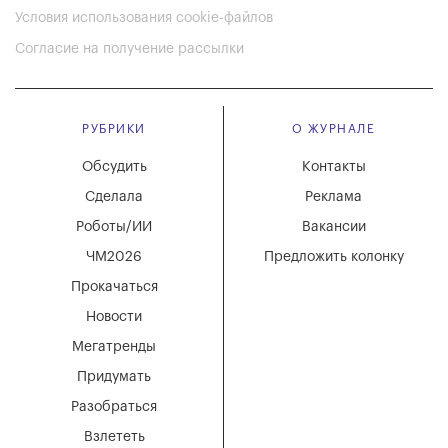
Условия использования cookie-файлов
Согласие на получение рассылки
РУБРИКИ
О ЖУРНАЛЕ
Обсудить
Контакты
Сделала
Реклама
Роботы/ИИ
Вакансии
ЧМ2026
Предложить колонку
Прокачаться
Новости
Мегатренды
Придумать
Разобраться
Взлететь