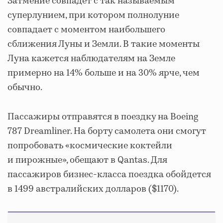
Затмение совпадет с так называемым
суперлунием, при котором полнолуние
совпадает с моментом наибольшего
сближения Луны и Земли. В такие моменты
Луна кажется наблюдателям на Земле
примерно на 14% больше и на 30% ярче, чем
обычно.
Пассажиры отправятся в поездку на Boeing
787 Dreamliner. На борту самолета они смогут
попробовать «космические коктейли
и пирожные», обещают в Qantas. Для
пассажиров бизнес-класса поездка обойдется
в 1499 австралийских долларов ($1170).