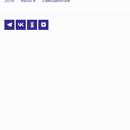
2019
налоги
самозанятые