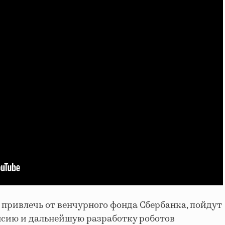
 привлечь от венчурного фонда Сбербанка, пойдут
сию и дальнейшую разработку роботов