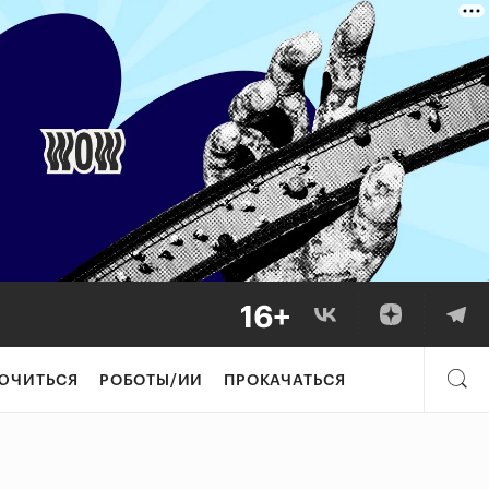
ЮЧИТЬСЯ
РОБОТЫ/ИИ
ПРОКАЧАТЬСЯ