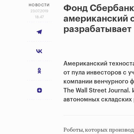
НОВОСТИ
Фонд Сбербанк
23.07.2019
американский с
18:47
разрабатывает 
Американский техноста
от пула инвесторов с у
компании венчурного ф
The Wall Street Journa
автономных складских 
Роботы, которых производи