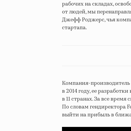
рабочих на складах, освоб
от людей, мы перенаправля
Джефф Роджерс, чья компа
стартапа.
Компания-производитель с
в 2014 году, ее разработк
в 11 странах. За все время
По словам гендиректора F
выйти на прибыль в ближа