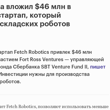
а вложил $46 млн в
тартап, который
складских роботов
ртап Fetch Robotics привлек $46 млн
частием Fort Ross Ventures — управляющей
онда Сбербанка SBT Venture Fund II,
пишет
l. Инвестиции нужны для производства
роботов.
т Fetch Robotics, позволяют использовать меньше