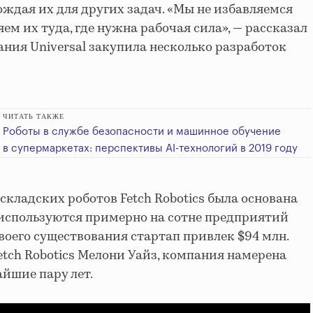
ождая их для других задач. «Мы не избавляемся
ем их туда, где нужна рабочая сила», — рассказал
ния Universal закупила несколько разработок
ЧИТАТЬ ТАКЖЕ
Роботы в службе безопасности и машинное обучение
в супермаркетах: перспективы AI-технологий в 2019 году
кладских роботов Fetch Robotics была основана
и используются примерно на сотне предприятий
 своего существования стартап привлек $94 млн.
etch Robotics Мелони Уайз, компания намерена
йшие пару лет.