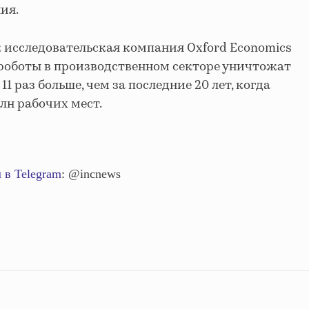
ния.
ак исследовательская компания Oxford Economics
у роботы в производственном секторе уничтожат
11 раз больше, чем за последние 20 лет, когда
млн рабочих мест.
 в Telegram
: @incnews