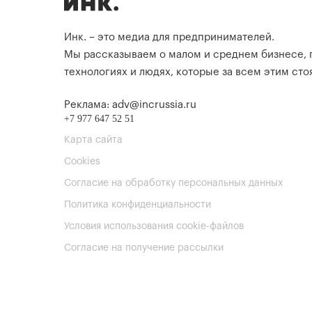
Инк. – это медиа для предпринимателей.
Мы рассказываем о малом и среднем бизнесе,
технологиях и людях, которые за всем этим стоя
Реклама: adv@incrussia.ru
+7 977 647 52 51
Карта сайта
Cookies
Согласие на обработку персональных данных
Политика конфиденциальности
Условия использования cookie-файлов
Согласие на получение рассылки