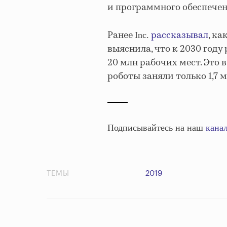
и программного обеспече
Ранее
рассказывал
, к
Inc.
выяснила, что к 2030 год
20 млн рабочих мест. Это в 
роботы заняли только 1,7 
Подписывайтесь на наш
канал
ТЕМЫ
2019