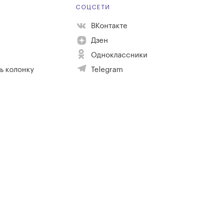
Е
СОЦСЕТИ
ВКонтакте
Дзен
Одноклассники
ь колонку
Telegram