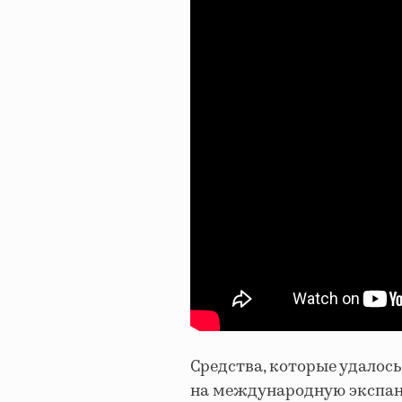
Средства, которые удалось
на международную экспан