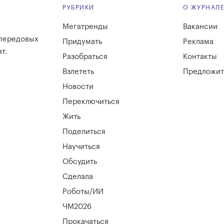
РУБРИКИ
О ЖУРНАЛ
Мегатренды
Вакансии
 передовых
Придумать
Реклама
т.
Разобраться
Контакты
Взлететь
Предложит
Новости
Переключиться
Жить
Поделиться
Научиться
Обсудить
Сделала
Роботы/ИИ
ЧМ2026
Прокачаться