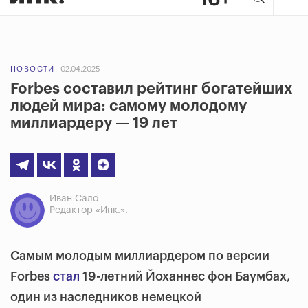
НОВОСТИ
02.04.2025
Forbes составил рейтинг богатейших
людей мира: самому молодому
миллиардеру — 19 лет
Иван Сало
Редактор «Инк.».
Самым молодым миллиардером по версии
Forbes
стал
19-летний Йоханнес фон Баумбах,
один из наследников немецкой