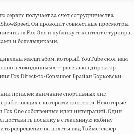
 сервис получает за счет сотрудничества
iShowSpeed. Он проводит совместные просмотры
писчиков Fox One и публикует контент с турнира,
оками и болельщиками.
удивлены масштабом, который YouTube смог нам
ршенно неожиданным», — рассказал директор
ния Fox Direct-to-Consumer Брайан Борковски.
пании привлек внимание спортивных лиг,
в, работающих с авторами контента. Некоторые
 Fox One собственные идеи интеграций. Один
ел доставить посылку в стеклянную кабину
чить разрешение на полеты над Таймс-сквер