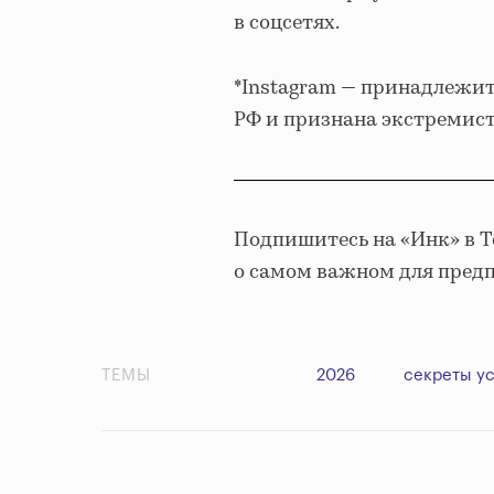
в соцсетях.
*Instagram — принадлежит
РФ и признана экстремис
Подпишитесь на «Инк» в 
о самом важном для пред
ТЕМЫ
2026
секреты у