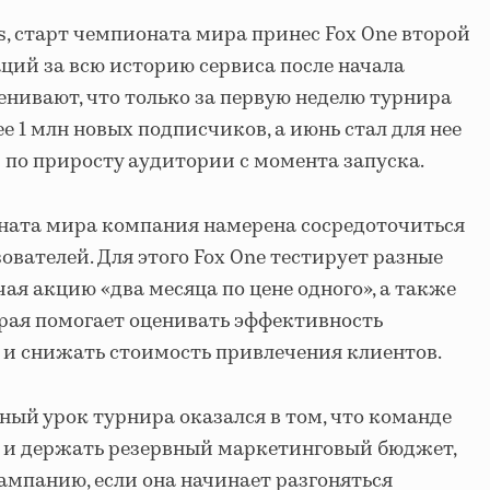
s, старт чемпионата мира принес Fox One второй
аций за всю историю сервиса после начала
енивают, что только за первую неделю турнира
 1 млн новых подписчиков, а июнь стал для нее
по приросту аудитории с момента запуска.
ната мира компания намерена сосредоточиться
вателей. Для этого Fox One тестирует разные
ая акцию «два месяца по цене одного», а также
орая помогает оценивать эффективность
и снижать стоимость привлечения клиентов.
ный урок турнира оказался в том, что команде
ь и держать резервный маркетинговый бюджет,
ампанию, если она начинает разгоняться