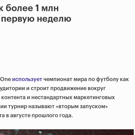
к более 1 млн
а первую неделю
 One
использует
чемпионат мира по футболу как
аудитории и строит продвижение вокруг
 контента и нестандартных маркетинговых
нии турнир называют «вторым запуском»
а в августе прошлого года.