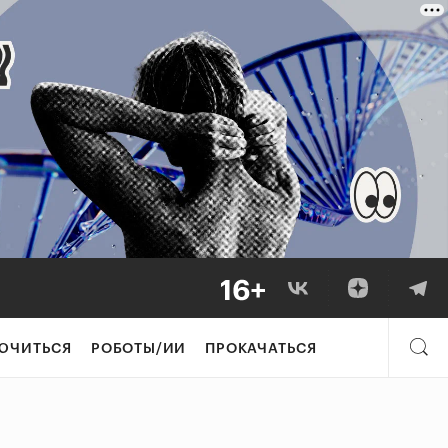
ЮЧИТЬСЯ
РОБОТЫ/ИИ
ПРОКАЧАТЬСЯ