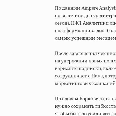
По данным Ampere Analysi
по величине день регистр
сезона НФЛ. Аналитики оц
платформа привлекла более
самым успешным месяцем 
После завершения чемпио
на удержании новых пользо
варианты подписки, включ
сотрудничает с Haus, кот
маркетинговых кампаний 
По словам Борковски, глав
нужно сохранять гибкост
чтобы быстро усиливать к