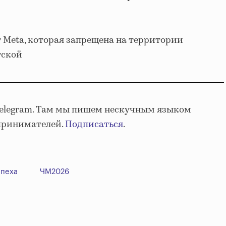
 Meta, которая запрещена на территории
тской
Telegram. Там мы пишем нескучным языком
принимателей.
Подписаться
.
спеха
ЧМ2026