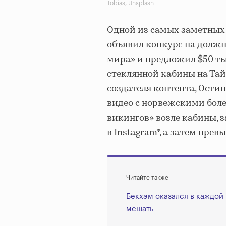
Tobias, Unsplash
Одной из самых заметных 
объявил конкурс на должн
мира» и предложил $50 ты
стеклянной кабины на Тай
создателя контента, Ости
видео с норвежскими бо
викингов» возле кабины, з
в Instagram*, а затем прев
Читайте также
Бекхэм оказался в каждой
мешать