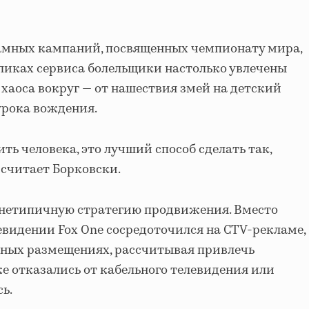
ламных кампаний, посвященных чемпионату мира,
оликах сервиса болельщики настолько увлечены
 хаоса вокруг — от нашествия змей на детский
урока вождения.
ь человека, это лучший способ сделать так,
 считает Борковски.
нетипичную стратегию продвижения. Вместо
видении Fox One сосредоточился на CTV-рекламе,
жных размещениях, рассчитывая привлечь
же отказались от кабельного телевидения или
ь.