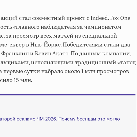
акций стал совместный проект с Indeed. Fox One
ость «главного наблюдателя за чемпионатом
с. за просмотр всех матчей из специальной
мс-сквер в Нью-Йорке. Победителями стали два
н Франклин и Кевин Акато. По данным компании,
лельщиками, исполняющими традиционный «танец
а первые сутки набрало около 1 млн просмотров
ысило 15 млн.
 второй рекламе ЧМ-2026. Почему брендам это могло