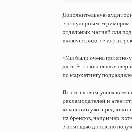
Дополнительную аудиторию
с популярным стримером 
отдельных матчей для под
включая видео с игр, игр
«Мы были очень приятно 
дать. Это оказалось сове
по маркетингу подразделе
По его словам, успех кам
рекламодателей и агентст
компании уже предложили
из брендов, например, хот
с помощью дрона, но полу