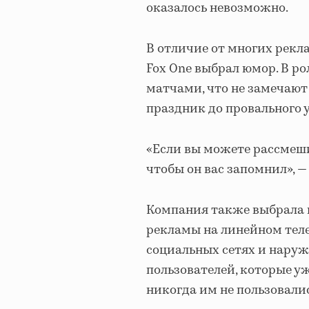
оказалось невозможно.
В отличие от многих рек
Fox One выбрал юмор. В р
матчами, что не замечают
праздник до провального 
«Если вы можете рассмешит
чтобы он вас запомнил», —
Компания также выбрала 
рекламы на линейном теле
социальных сетях и нару
пользователей, которые у
никогда им не пользовалис