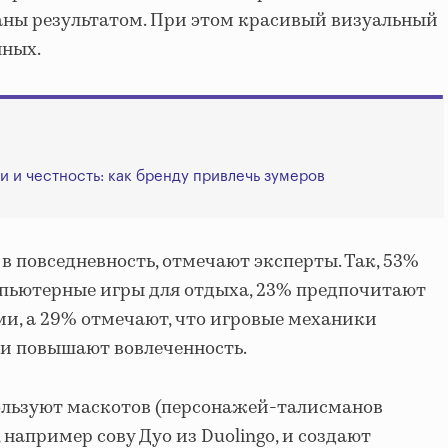
аны результатом. При этом красивый визуальный
нных.
 и честность: как бренду привлечь зумеров
 повседневность, отмечают эксперты. Так, 53%
пьютерные игры для отдыха, 23% предпочитают
ми, а 29% отмечают, что игровые механики
 и повышают вовлеченность.
ользуют маскотов (персонажей-талисманов
например сову Дуо из Duolingo, и создают