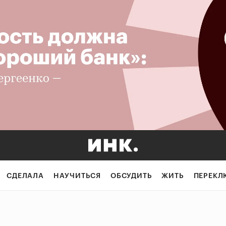
СДЕЛАЛА
НАУЧИТЬСЯ
ОБСУДИТЬ
ЖИТЬ
ПЕРЕКЛ