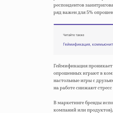
респондентов заинтригов
ряд важен для 5% опроше
Читайте также
Геймификация, коммьюнити
Геймификация проникает в
опрошенных играют в ком
настольные игры с друзья
на работе снижают стресс
В маркетинге бренды исп
компаний или продуктов), 