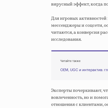
вирусный эффект, когда по
Для игровых активностей
мессенджеры и соцсети, о
читаются, а конверсия ра
исследования.
Читайте также
OEM, UGC и интерактив: г
Эксперты почеркивают, ч
вовлеченность, но и помо
отношения с клиентами, о