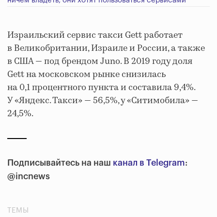
ничем владеть, они хотят пользоваться сервисами
Израильский сервис такси Gett работает
в Великобритании, Израиле и России, а также
в США — под брендом Juno. В 2019 году доля
Gett на московском рынке снизилась
на 0,1 процентного пункта и составила 9,4%.
У «Яндекс. Такси» — 56,5%, у «Ситимобила» —
24,5%.
Подписывайтесь на наш
канал в Telegram
:
@incnews
ТЕМЫ