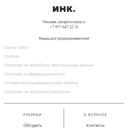
Реклама: adv@incrussia.ru
+7 977 647 52 51
Медиа для предпринимателей
Карта сайта
Cookies
Согласие на обработку персональных данных
Политика конфиденциальности
Условия использования cookie-файлов
Согласие на получение рассылки
РУБРИКИ
О ЖУРНАЛЕ
Обсудить
Контакты