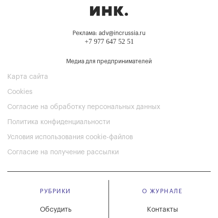
Реклама: adv@incrussia.ru
+7 977 647 52 51
Медиа для предпринимателей
Карта сайта
Cookies
Согласие на обработку персональных данных
Политика конфиденциальности
Условия использования cookie-файлов
Согласие на получение рассылки
РУБРИКИ
О ЖУРНАЛЕ
Обсудить
Контакты