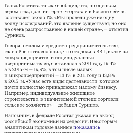
Глава Росстата также сообщил, что, по оценкам
ведомства, доля интернет-торговли в России сейчас
составляет около 1%. «Мы провели уже не одну
волну исследований, это явление существует, но оно
не очень распространено в нашей стране», — отметил
Суринов.
Говоря о малом и среднем предпринимательстве,
глава Росстата сообщил, что его доля в ВВП, включая
микропредприятия и индивидуальных
предпринимателей, составляла в 2011 году 19,4%,
а в 2015-м — 19,9%, в том числе малых
и микропредприятий — 13,1% в 2011 году и 13,8%
в 2015-м. «У нас есть виды деятельности, которые
почти полностью принадлежат малому бизнесу.
Например, индивидуальное жилищное
строительство, в значительной степени торговля,
сельское хозяйство», — добавил Суринов.
Напомним, в феврале Росстат указал на выход
российской экономики из рецессии. Некоторым
аналитикам годовые данные
показались