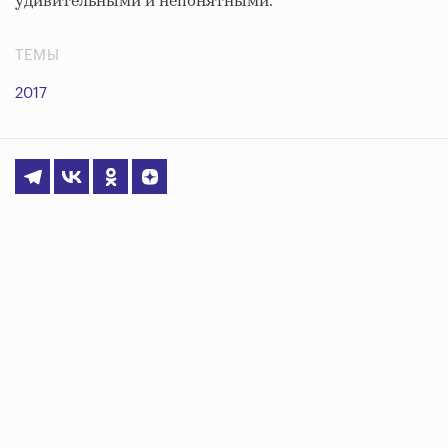
удивительными и непонятными.
ТЕМЫ
2017