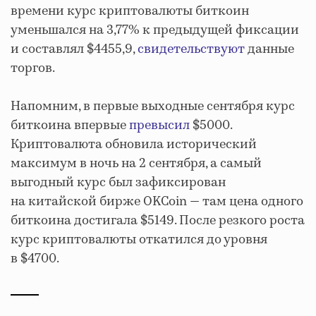
времени курс криптовалюты биткоин
уменьшался на 3,77% к предыдущей фиксации
и составлял $4455,9,
свидетельствуют
данные
торгов.
Напомним, в первые выходные сентября курс
биткоина впервые
превысил
$5000.
Криптовалюта обновила исторический
максимум в ночь на 2 сентября, а самый
выгодный курс был зафиксирован
на китайской бирже OKCoin — там цена одного
биткоина достигала $5149. После резкого роста
курс криптовалюты откатился до уровня
в $4700.