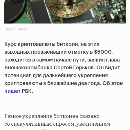
Credit: iStock
Курс криптовалюты биткоин, на этих
выходных превысивший отметку в $5000,
находится в самом начале пути, заявил глава
Внешэкономбанка Сергей Горьков. Он видит
потенциал для дальнейшего укрепления
криптовалюты в ближайшие два года. Об этом
пишет
РБК.
Резкое укрепление биткоина связано
со спекулятивным спросом, увеличением