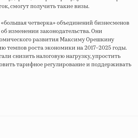
ок, смогут получить такие визы.
ле «большая четверка» объединений бизнесменов
об изменении законодательства. Они
номического развития Максиму Орешкину
 темпов роста экономики на 2017–2025 годы.
ли снизить налоговую нагрузку, упростить
новить тарифное регулирование и поддерживать