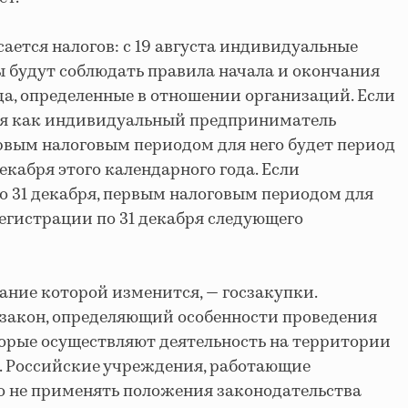
ается налогов: с 19 августа индивидуальные
 будут соблюдать правила начала и окончания
да, определенные в отношении организаций. Если
ся как индивидуальный предприниматель
первым налоговым периодом для него будет период
декабря этого календарного года. Если
по 31 декабря, первым налоговым периодом для
регистрации по 31 декабря следующего
ание которой изменится, — госзакупки.
т закон, определяющий особенности проведения
орые осуществляют деятельность на территории
. Российские учреждения, работающие
во не применять положения законодательства