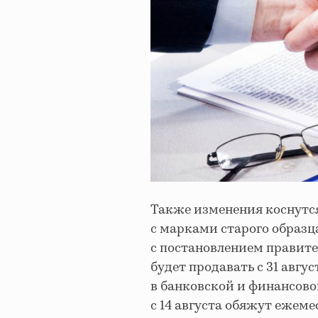
Также изменения коснутс
с марками старого образц
с постановлением правител
будет продавать с 31 авгу
в банковской и финансов
с 14 августа обяжут ежем