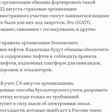
 организации обязаны формировать такой
 22 августа страховые организации
иностранного участия смогут заниматься видами
е были для них под запретом. Это ОСАГО,
вание, связанное с госзакупками, и другие.
лу правила организации безопасного
ия лифтов. Владельцы будут обязаны обеспечить
 и содержание лифтов и соблюдать правила
лифтов, подъемных платформ для инвалидов,
орожек и эскалаторов.
 учет. С 6 августа организациям,
нные способы бухгалтерского учета, разрешать
итику исходя только из требований
упит в силу закон об электронных визах.
государств, которые прибудут в Россию через