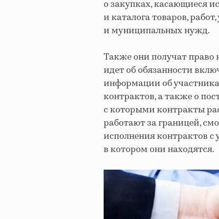
о закупках, касающиеся 
и каталога товаров, работ
и муниципальных нужд.
Также они получат право 
идет об обязанности вклю
информации об участника
контрактов, а также о пос
с которыми контракты рас
работают за границей, см
исполнения контрактов с 
в котором они находятся.