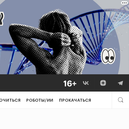
ЮЧИТЬСЯ
РОБОТЫ/ИИ
ПРОКАЧАТЬСЯ