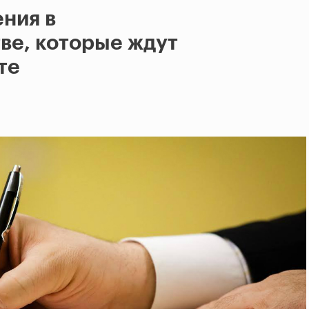
ния в
ве, которые ждут
те