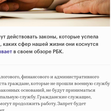
нут действовать законы, которые успела
м, каких сфер нашей жизни они коснутся
ывает
в своем обзоре РБК.
логового, финансового и административного
уста граждане, которые не прошли военную службу
 законных оснований, не будут приниматься
пальную службу. Гражданские служащие,
смогут продолжить работу. Запрет будет
ет.