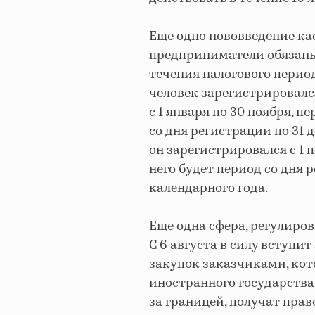
Еще одно нововведение кас
предприниматели обязаны
течения налогового перио
человек зарегистрировал
с 1 января по 30 ноября, 
со дня регистрации по 31 
он зарегистрировался с 1 
него будет период со дня 
календарного года.​
Еще одна сфера, регулиров
С 6 августа в силу вступи
закупок заказчиками, кот
иностранного государства
за границей, получат пра