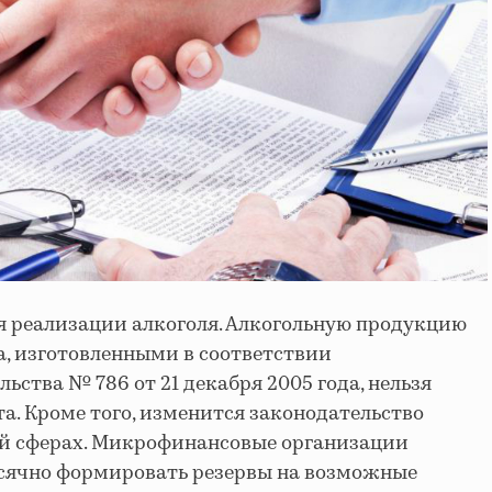
я реализации алкоголя. Алкогольную продукцию
а, изготовленными в соответствии
ьства № 786 от 21 декабря 2005 года, нельзя
ста. Кроме того, изменится законодательство
ой сферах. Микрофинансовые организации
есячно формировать резервы на возможные