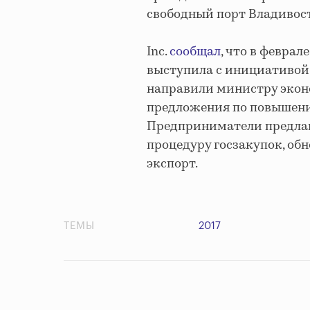
свободный порт Владивост
Inc.
сообщал
, что в февра
выступила с инициативой 
направили министру эко
предложения по повышению
Предприниматели предлага
процедуру госзакупок, об
экспорт.
ТЕМЫ
2017