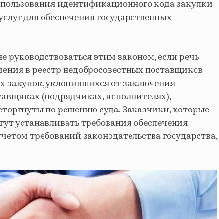
использования идентификационного кода закупки
, услуг для обеспечения государственных
не руководствоваться этим законом, если речь
чения в реестр недобросовестных поставщиков
х закупок, уклонившихся от заключения
тавщиках (подрядчиках, исполнителях),
торгнуты по решению суда. Заказчики, которые
огут устанавливать требования обеспечения
учетом требований законодательства государства,