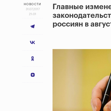
НОВОСТИ
Главные измене
31.07.2017
законодательст
21:01
россиян в авгус