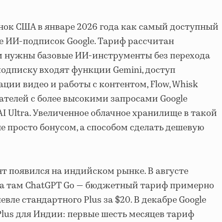
ынок США в январе 2026 года как самый доступный
е ИИ-подписок Google. Тариф рассчитан
ым нужны базовые ИИ-инструменты без перехода
 подписку входят функции Gemini, доступ
ции видео и работы с контентом, Flow, Whisk
вателей с более высокими запросами Google
 AI Ultra. Увеличенное облачное хранилище в такой
е просто бонусом, а способом сделать дешевую
 появился на индийском рынке. В августе
ла там ChatGPT Go — бюджетный тариф примерно
шевле стандартного Plus за $20. В декабре Google
Plus для Индии: первые шесть месяцев тариф