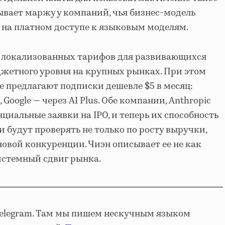
вает маржу у компаний, чья бизнес-модель
 на платном доступе к языковым моделям.
ни локализованных тарифов для развивающихся
джетного уровня на крупных рынках. При этом
е предлагают подписки дешевле $5 в месяц:
 Google — через AI Plus. Обе компании, Anthropic
циальные заявки на IPO, и теперь их способность
 будут проверять не только по росту выручки,
новой конкуренции. Чиэн описывает ее не как
истемный сдвиг рынка.
Telegram. Там мы пишем нескучным языком