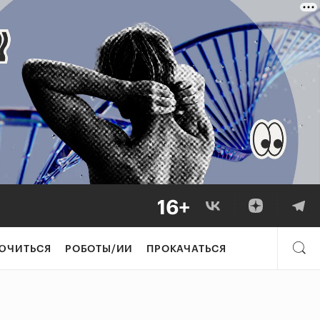
ЮЧИТЬСЯ
РОБОТЫ/ИИ
ПРОКАЧАТЬСЯ