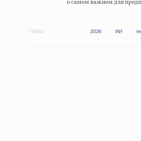
о самом важном для пред
ТЕМЫ
2026
ИИ
т