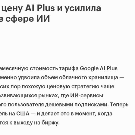
цену AI Plus и усилила
в сфере ИИ
месячную стоимость тарифа Google AI Plus
ременно удвоила объем облачного хранилища —
о сих пор похожую ценовую стратегию чаще
азвивающихся рынках, где ИИ-сервисы
ого пользователя дешевыми подписками. Теперь
ль на США — и делает это в момент, когда
тся к выходу на биржу.