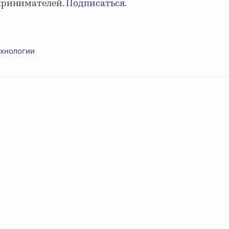
принимателей.
Подписаться
.
ехнологии