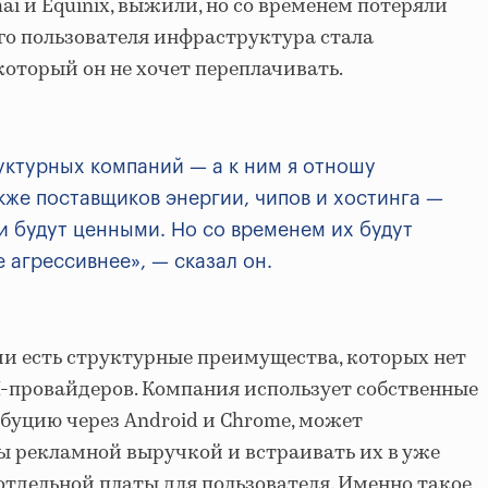
mai и Equinix, выжили, но со временем потеряли
го пользователя инфраструктура стала
который он не хочет переплачивать.
уктурных компаний — а к ним я отношу
акже поставщиков энергии, чипов и хостинга —
ни будут ценными. Но со временем их будут
 агрессивнее», — сказал он.
ции есть структурные преимущества, которых нет
-провайдеров. Компания использует собственные
буцию через Android и Chrome, может
ы рекламной выручкой и встраивать их в уже
тдельной платы для пользователя. Именно такое