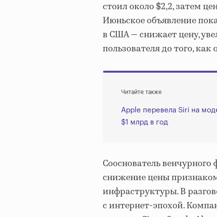
стоил около $2,2, затем ц
Июньское объявление показ
в США — снижает цену, уве
пользователя до того, как
Читайте также
Apple перевела Siri на мо
$1 млрд в год
Сооснователь венчурного ф
снижение цены признаком
инфраструктуры. В разго
с интернет-эпохой. Компа