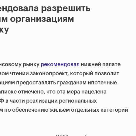
ендовала разрешить
м организациям
ку
нсовому рынку
рекомендовал
нижней палате
вом чтении законопроект, который позволит
циям предоставлять гражданам ипотечные
аписке отмечено, что эта мера нацелена
Ф в части реализации региональных
м по обеспечению жильем отдельных категорий