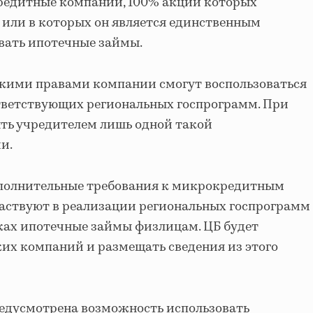
кредитные компании, 100% акций которых
или в которых он является единственным
вать ипотечные займы.
акими правами компании смогут воспользоваться
тветствующих региональных госпрограмм. При
ть учредителем лишь одной такой
и.
ополнительные требования к микрокредитным
частвуют в реализации региональных госпрограмм
ках ипотечные займы физлицам. ЦБ будет
их компаний и размещать сведения из этого
едусмотрена возможность использовать