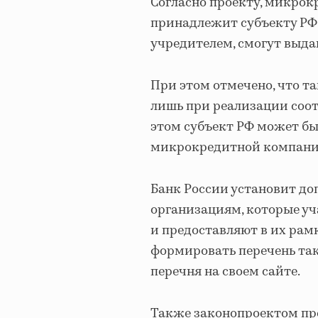
Согласно проекту, микро
принадлежит субъекту РФ 
учредителем, смогут выда
При этом отмечено, что т
лишь при реализации соо
этом субъект РФ может бы
микрокредитной компани
Банк России установит д
организациям, которые у
и предоставляют в их рам
формировать перечень так
перечня на своем сайте.
Также законопроектом пр