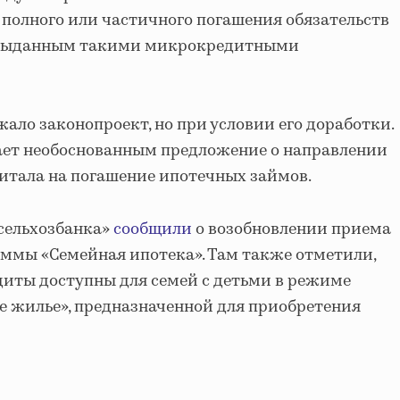
полного или частичного погашения обязательств
 выданным такими микрокредитными
ало законопроект, но при условии его доработки.
тает необоснованным предложение о направлении
итала на погашение ипотечных займов.
ссельхозбанка»
сообщили
о возобновлении приема
аммы «Семейная ипотека». Там также отметили,
иты доступны для семей с детьми в режиме
е жилье», предназначенной для приобретения