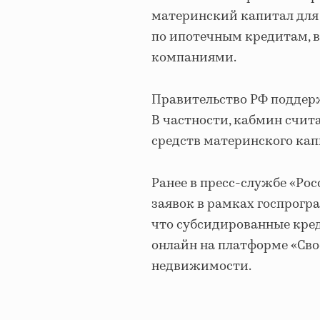
материнский капитал для 
по ипотечным кредитам,
компаниями.
Правительство РФ поддерж
В частности, кабмин счи
средств материнского кап
Ранее в пресс-службе «Ро
заявок в рамках госпрогр
что субсидированные кред
онлайн на платформе «Сво
недвижимости.