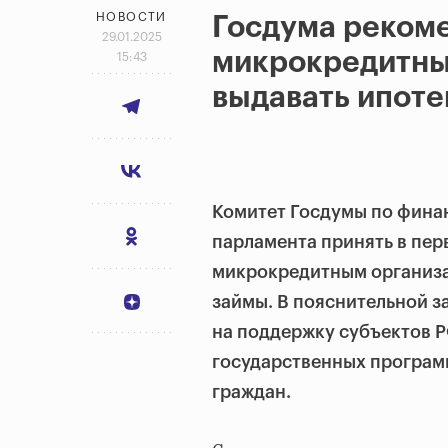
НОВОСТИ
Госдума реком
29.01.2025
микрокредитны
15:43
выдавать ипоте
Комитет Госдумы по фина
парламента принять в пер
микрокредитным организа
займы. В пояснительной з
на поддержку субъектов Р
государственных програм
граждан.