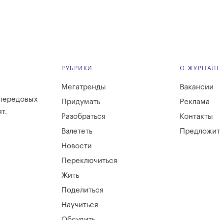
РУБРИКИ
О ЖУРНАЛ
Мегатренды
Вакансии
 передовых
Придумать
Реклама
т.
Разобраться
Контакты
Взлететь
Предложит
Новости
Переключиться
Жить
Поделиться
Научиться
Обсудить