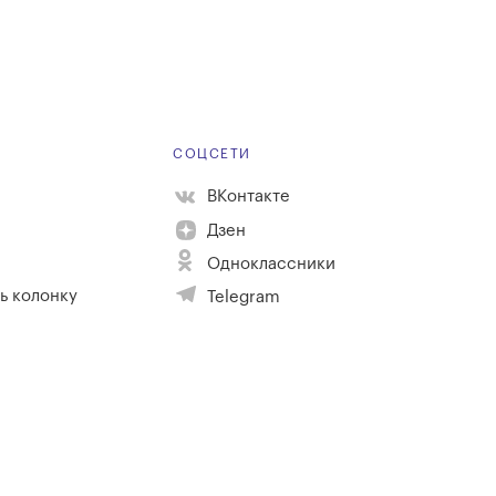
Е
СОЦСЕТИ
ВКонтакте
Дзен
Одноклассники
ь колонку
Telegram