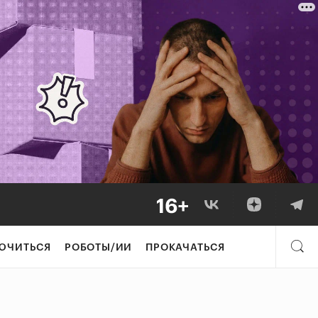
ЮЧИТЬСЯ
РОБОТЫ/ИИ
ПРОКАЧАТЬСЯ