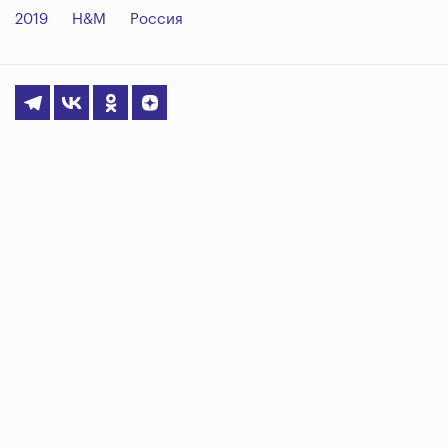
2019
H&M
Россия