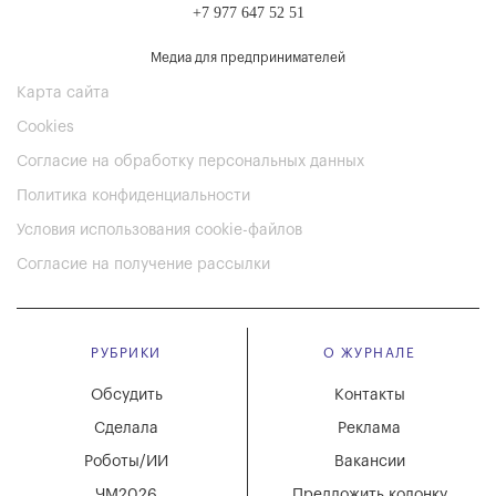
+7 977 647 52 51
Медиа для предпринимателей
Карта сайта
Cookies
Согласие на обработку персональных данных
Политика конфиденциальности
Условия использования cookie-файлов
Согласие на получение рассылки
РУБРИКИ
О ЖУРНАЛЕ
Обсудить
Контакты
Сделала
Реклама
Роботы/ИИ
Вакансии
ЧМ2026
Предложить колонку