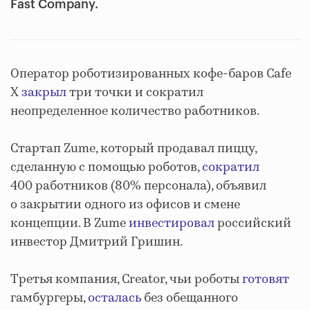
Fast Company.
Оператор роботизированных кофе-баров Cafe
X
закрыл
три точки и сократил
неопределенное количество работников.
Стартап Zume, который продавал пиццу,
сделанную с помощью роботов,
сократил
400 работников (80% персонала), объявил
о закрытии одного из офисов и смене
концепции. В Zume
инвестировал
российский
инвестор Дмитрий Гришин.
Третья компания, Creator, чьи роботы
готовят
гамбургеры,
осталась
без обещанного