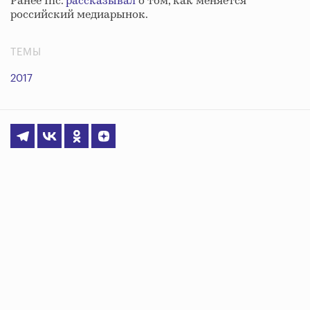
Ранее Inc.
рассказывал
о том, как меняется
российский медиарынок.
ТЕМЫ
2017