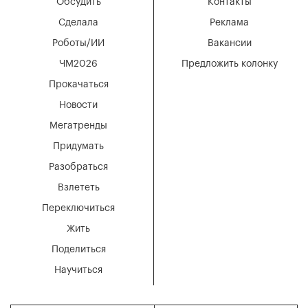
Обсудить
Контакты
Сделала
Реклама
Роботы/ИИ
Вакансии
ЧМ2026
Предложить колонку
Прокачаться
Новости
Мегатренды
Придумать
Разобраться
Взлететь
Переключиться
Жить
Поделиться
Научиться