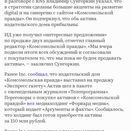
В разговоре с RNS Владимир Сунгоркин указал, что
в стратегии сделаны большие акценты на развитие
digital и на синергию с сайтом «Комсомольской
правды». Он подчеркнул, что оба актива
издательского дома прибыльны.
ИД уже получил «интересные предложения»
по продаже двух изданий, отметил главный
редактор «Комсомольской правды». «Мы вчера
подвели итоги всех обсуждений и согласовали
с покупателем то, что мы пока не будем продавать
активы», — заключил Сунгоркин.
Ранее Inc.
сообщал
, что издательский дом
«Комсомольская правда» выставил на продажу
«Экспресс газету». Актив шел в пакете
с еженедельным журналом «Телепрограмма».
Переговоры о покупке активов с «Комсомольской
правдой»
вел
медиахолдинг «Форвард медиа»,
который издает «Аргументы и факты». Сообщалось,
что холдинг был готов приобрести активы
за 150 млн рублей.