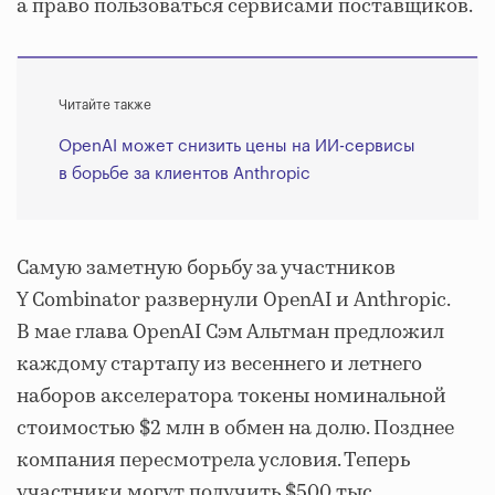
а право пользоваться сервисами поставщиков.
Читайте также
OpenAI может снизить цены на ИИ-сервисы
в борьбе за клиентов Anthropic
Самую заметную борьбу за участников
Y Combinator развернули OpenAI и Anthropic.
В мае глава OpenAI Сэм Альтман предложил
каждому стартапу из весеннего и летнего
наборов акселератора токены номинальной
стоимостью $2 млн в обмен на долю. Позднее
компания пересмотрела условия. Теперь
участники могут получить $500 тыс.