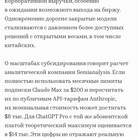
корпоративной выручки, особенно
в ожидании возможного выхода на биржу.
Одновременно дорогие закрытые модели
сталкиваются с давлением более доступных
решений с открытыми весами, в том числе
китайских.
О масштабах субсидирования говорит расчет
аналитической компании Semianalysis. Если
полностью использовать месячные лимиты
подписки Claude Max за $200 и пересчитать
их по публичным API-тарифам Anthropic,
их номинальная стоимость может достигать
$8 тыс. Для ChatGPT Pro с той же абонентской
платой теоретический максимум оценивается
в $14 тыс. Эти цифры не отражают реальную