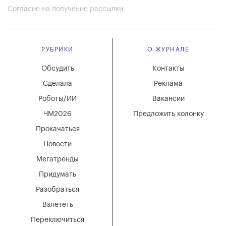
Согласие на получение рассылки
РУБРИКИ
О ЖУРНАЛЕ
Обсудить
Контакты
Сделала
Реклама
Роботы/ИИ
Вакансии
ЧМ2026
Предложить колонку
Прокачаться
Новости
Мегатренды
Придумать
Разобраться
Взлететь
Переключиться