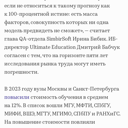
если не относиться к такому прогнозу как
к 100-процентной истине: есть масса
факторов, совокупность которых ни одна
модель предвидеть не сможет», — считает
глава QA-отдела SimbirSoft Ирина Бибик. ИБ-
директор Ultimate Education Дмитрий Бабчук
согласен с тем, что на горизонте пяти лет
исследования рынка труда могут иметь
погрешности.
В 2023 году вузы Москвы и Санкт-Петербурга
повысили
стоимость обучения в среднем
на 12%. В список вошли МГУ, МФТИ, СПбГУ,
МИФИ, ВШЭ, МГТУ, МГИМО, СПбПУ и РАНХиГС.
На повышение стоимости повлияли