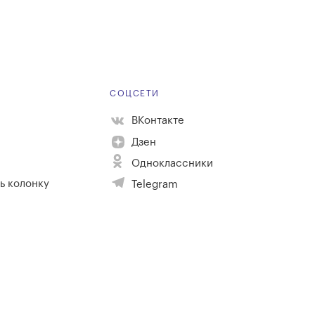
Е
СОЦСЕТИ
ВКонтакте
Дзен
Одноклассники
ь колонку
Telegram