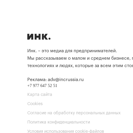
Инк. – это медиа для предпринимателей.
Мы рассказываем о малом и среднем бизнесе,
технологиях и людях, которые за всем этим стоя
Реклама: adv@incrussia.ru
+7 977 647 52 51
Карта сайта
Cookies
Согласие на обработку персональных данных
Политика конфиденциальности
Условия использования cookie-файлов