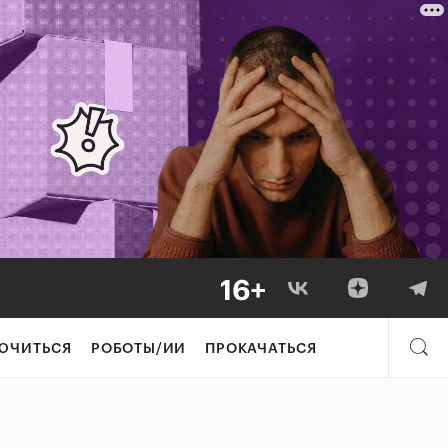
ЮЧИТЬСЯ
РОБОТЫ/ИИ
ПРОКАЧАТЬСЯ