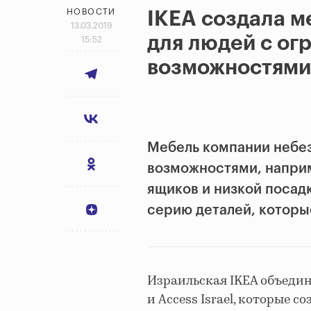
НОВОСТИ
IKEA создала 
13.03.2019
для людей с о
15:52
возможностями
Мебель компании небе
возможностями, наприм
ящиков и низкой посад
серию деталей, которы
Израильская IKEA объеди
и Access Israel, которые с