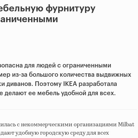
мебельную фурнитуру
граниченными
зопасна для людей с ограниченными
ер из-за большого количества выдвижных
ки диванов. Поэтому IKEA разработала
е делают ее мебель удобной для всех.
нилась с некоммерческими организациями Milbat
оздают удобную городскую среду для всех