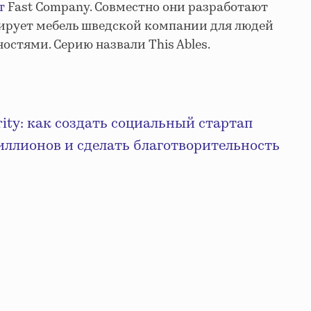
т
Fast Company. Совместно они разработают
тирует мебель шведской компании для людей
стями. Серию назвали This Ables.
rity: как создать социальный стартап
иллионов и сделать благотворительность