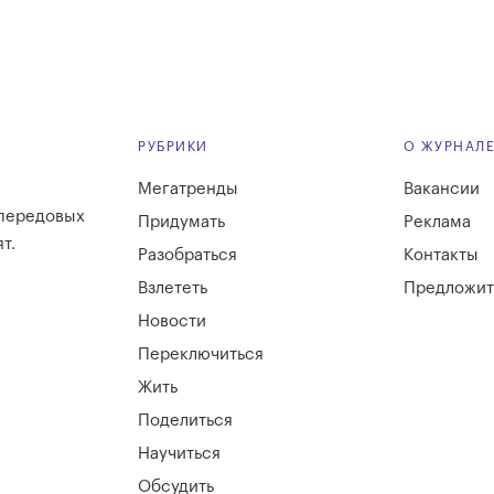
РУБРИКИ
О ЖУРНАЛ
Мегатренды
Вакансии
 передовых
Придумать
Реклама
т.
Разобраться
Контакты
Взлететь
Предложит
Новости
Переключиться
Жить
Поделиться
Научиться
Обсудить