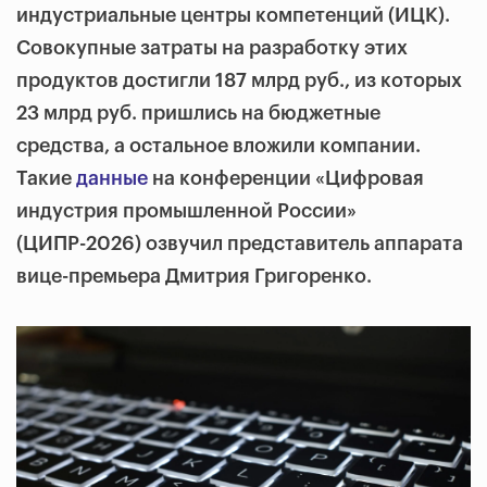
индустриальные центры компетенций (ИЦК).
Совокупные затраты на разработку этих
продуктов достигли 187 млрд руб., из которых
23 млрд руб. пришлись на бюджетные
средства, а остальное вложили компании.
Такие
данные
на конференции «Цифровая
индустрия промышленной России»
(ЦИПР-2026) озвучил представитель аппарата
вице-премьера Дмитрия Григоренко.