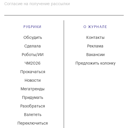
Согласие на получение рассылки
РУБРИКИ
О ЖУРНАЛЕ
Обсудить
Контакты
Сделала
Реклама
Роботы/ИИ
Вакансии
ЧМ2026
Предложить колонку
Прокачаться
Новости
Мегатренды
Придумать
Разобраться
Взлететь
Переключиться