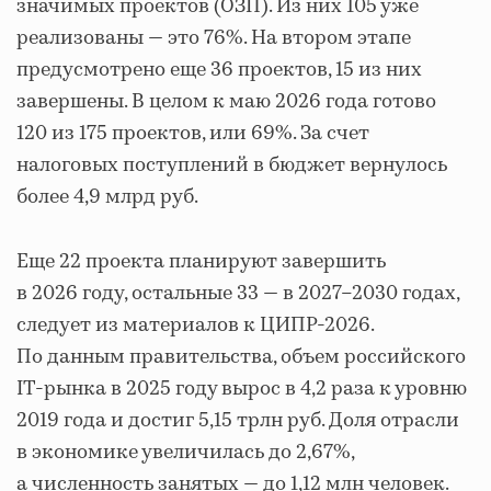
значимых проектов (ОЗП). Из них 105 уже
реализованы — это 76%. На втором этапе
предусмотрено еще 36 проектов, 15 из них
завершены. В целом к маю 2026 года готово
120 из 175 проектов, или 69%. За счет
налоговых поступлений в бюджет вернулось
более 4,9 млрд руб.
Еще 22 проекта планируют завершить
в 2026 году, остальные 33 — в 2027–2030 годах,
следует из материалов к ЦИПР-2026.
По данным правительства, объем российского
IT-рынка в 2025 году вырос в 4,2 раза к уровню
2019 года и достиг 5,15 трлн руб. Доля отрасли
в экономике увеличилась до 2,67%,
а численность занятых — до 1,12 млн человек.