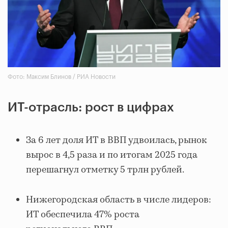
Фото: Максим Блинов / РИА Новости
ИТ-отрасль: рост в цифрах
За 6 лет доля ИТ в ВВП удвоилась, рынок
вырос в 4,5 раза и по итогам 2025 года
перешагнул отметку 5 трлн рублей.
Нижегородская область в числе лидеров:
ИТ обеспечила 47% роста