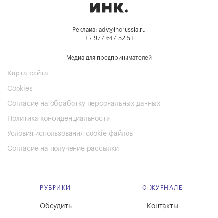
Реклама: adv@incrussia.ru
+7 977 647 52 51
Медиа для предпринимателей
Карта сайта
Cookies
Согласие на обработку персональных данных
Политика конфиденциальности
Условия использования cookie-файлов
Согласие на получение рассылки
РУБРИКИ
О ЖУРНАЛЕ
Обсудить
Контакты