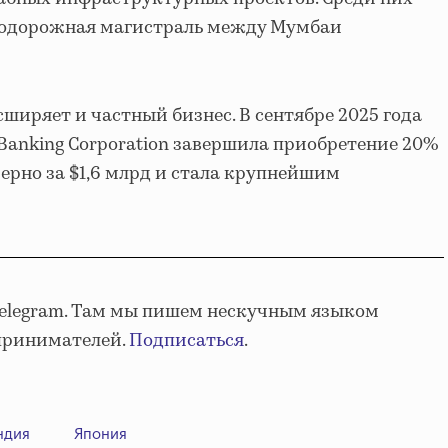
нодорожная магистраль между Мумбаи
ширяет и частный бизнес. В сентябре 2025 года
 Banking Corporation завершила приобретение 20%
ерно за $1,6 млрд и стала крупнейшим
Telegram. Там мы пишем нескучным языком
принимателей.
Подписаться
.
ндия
Япония