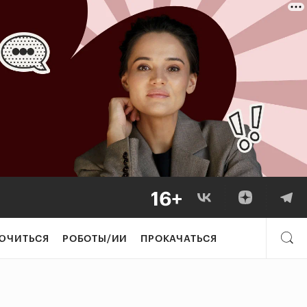
ЮЧИТЬСЯ
РОБОТЫ/ИИ
ПРОКАЧАТЬСЯ