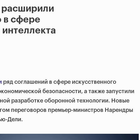
я расширили
 в сфере
 интеллекта
и
ряд соглашений в сфере искусственного
 экономической безопасности, а также запустили
тной разработке оборонной технологии. Новые
огом переговоров премьер-министров Нарендры
ью-Дели.