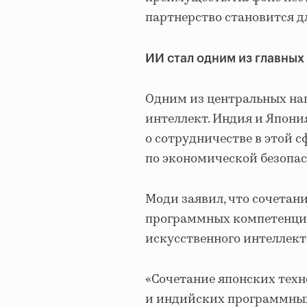
партнерство становится д
ИИ стал одним из главных
Одним из центральных на
интеллект. Индия и Япони
о сотрудничестве в этой 
по экономической безопас
Моди заявил, что сочетан
программных компетенций
искусственного интеллект
«Сочетание японских тех
и индийских программных