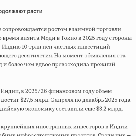
родолжают расти
 сопровождается ростом взаимной торговли
 время визита Моди в Токио в 2025 году стороны
в Индию 10 трлн иен частных инвестиций
ующего десятилетия. На момент объявления эта
 и более чем вдвое превосходила прежний
Индии, в 2025/26 финансовом году объем
остиг $27,5 млрд. С апреля по декабрь 2025 года
дийскую экономику составили еще $3,2 млрд.
з крупнейших иностранных инвесторов в Индии
абных инфраструктурных проектов. Среди них —