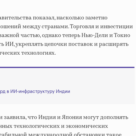
авительства показал, насколько заметно
ношений между странами. Торговля и инвестиции
важной частью, однако теперь Нью-Дели и Токио
ь ИИ, укреплять цепочки поставок и расширять
ических технологиях.
рд в ИИ-инфраструктуру Индии
и заявила, что Индия и Япония могут дополнять
венных технологических и экономических
стабильной международной обстановки такое