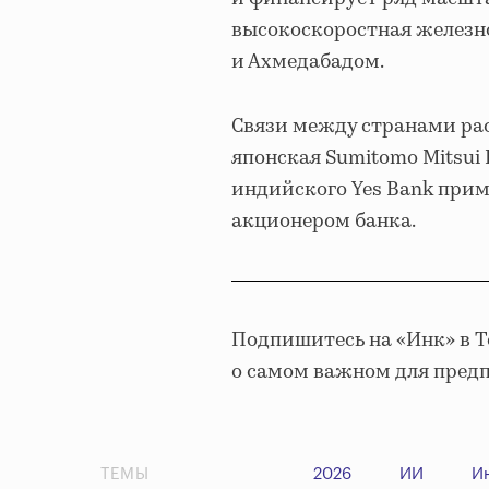
высокоскоростная желез
и Ахмедабадом.
Связи между странами рас
японская Sumitomo Mitsui
индийского Yes Bank прим
акционером банка.
Подпишитесь на «Инк» в 
о самом важном для пред
ТЕМЫ
2026
ИИ
И