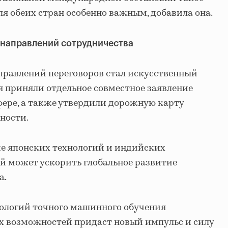
ля обеих стран особенно важным, добавила она.
 направлений сотрудничества
правлений переговоров стал искусственный
я приняли отдельное совместное заявление
сфере, а также утвердили дорожную карту
ности.
ие японских технологий и индийских
 может ускорить глобальное развитие
а.
нологий точного машинного обучения
 возможностей придаст новый импульс и силу