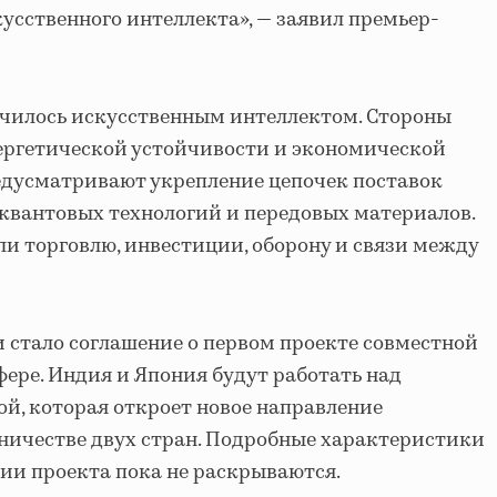
усственного интеллекта», — заявил премьер-
ичилось искусственным интеллектом. Стороны
ергетической устойчивости и экономической
едусматривают укрепление цепочек поставок
 квантовых технологий и передовых материалов.
и торговлю, инвестиции, оборону и связи между
 стало соглашение о первом проекте совместной
фере. Индия и Япония будут работать над
й, которая откроет новое направление
ничестве двух стран. Подробные характеристики
ии проекта пока не раскрываются.