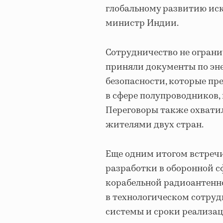
глобальному развитию иск
министр Индии.
Сотрудничество не огран
приняли документы по эн
безопасности, которые пр
в сфере полупроводников,
Переговоры также охватил
жителями двух стран.
Еще одним итогом встречи
разработки в оборонной с
корабельной радиоантенно
в технологическом сотруд
системы и сроки реализац