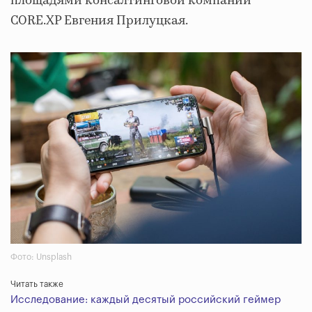
площадями консалтинговой компании
CORE.XP Евгения Прилуцкая.
Фото: Unsplash
Читать также
Исследование: каждый десятый российский геймер