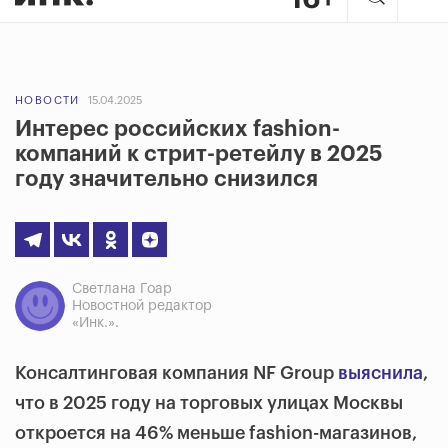
НОВОСТИ
15.04.2025
Интерес российских fashion-
компаний к стрит-ретейлу в 2025
году значительно снизился
Светлана Гоар
Новостной редактор
«Инк.».
Консалтинговая компания NF Group
выяснила
,
что в 2025 году на торговых улицах Москвы
откроется на 46% меньше fashion-магазинов,