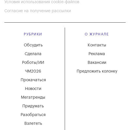
Условия использования cookie-файлов
Согласие на получение рассылки
РУБРИКИ
О ЖУРНАЛЕ
Обсудить
Контакты
Сделала
Реклама
Роботы/ИИ
Вакансии
ЧМ2026
Предложить колонку
Прокачаться
Новости
Мегатренды
Придумать
Разобраться
Взлететь