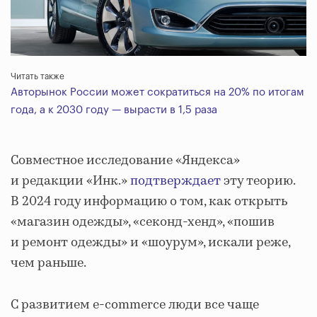
Читать также
Авторынок России может сократиться на 20% по итогам
года, а к 2030 году — вырасти в 1,5 раза
Совместное исследование «Яндекса»
и редакции «Инк.»
подтверждает
эту теорию.
В 2024 году информацию о том, как открыть
«магазин одежды», «секонд-хенд», «пошив
и ремонт одежды» и «шоурум», искали реже,
чем раньше.
С развитием e-commerce люди все чаще