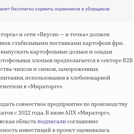
танет бесплатно кормить охранников и уборщиков
орга» и сети «Вкусно — и точка» должен
ынок стабильными поставками картофеля фри.
 выпускать картофельные дольки и оладьи
ртофельных хлопьев предполагается в секторе B2B
ства чипсов и снеков, замороженных
 питания, использования в хлебопекарной
отметили в «Мираторге».
здать совместное предприятие по производству
тов с 2022 года. В июне АПХ «Мираторг»,
овская область
подписали
соглашение
оимость инвестиций в проект оценивалась