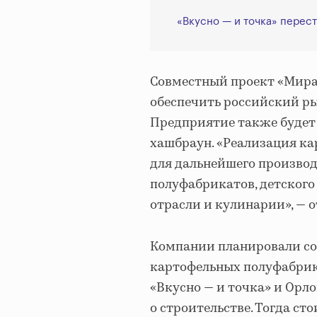
«Вкусно — и точка» перес
Совместный проект «Мират
обеспечить российский р
Предприятие также будет
хашбраун. «Реализация ка
для дальнейшего производ
полуфабрикатов, детского
отрасли и кулинарии», — 
Компании планировали со
картофельных полуфабрика
«Вкусно — и точка» и Орл
о строительстве. Тогда ст