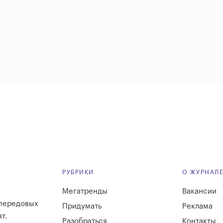
РУБРИКИ
О ЖУРНАЛ
Мегатренды
Вакансии
 передовых
Придумать
Реклама
т.
Разобраться
Контакты