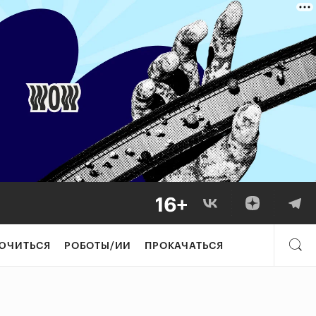
ЮЧИТЬСЯ
РОБОТЫ/ИИ
ПРОКАЧАТЬСЯ