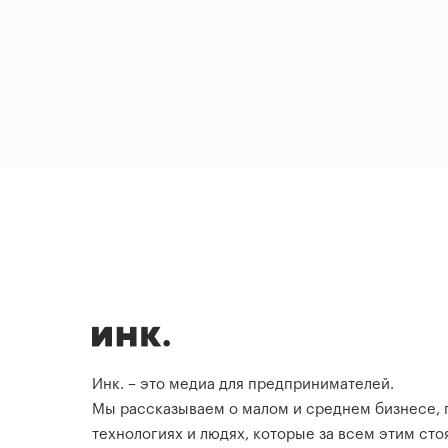
Инк. – это медиа для предпринимателей.
Мы рассказываем о малом и среднем бизнесе,
технологиях и людях, которые за всем этим стоя