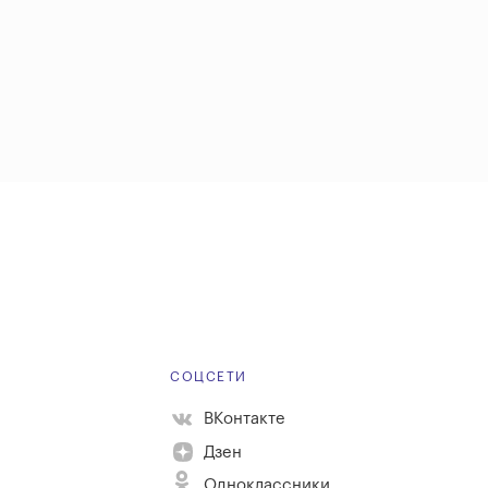
Е
СОЦСЕТИ
ВКонтакте
Дзен
Одноклассники