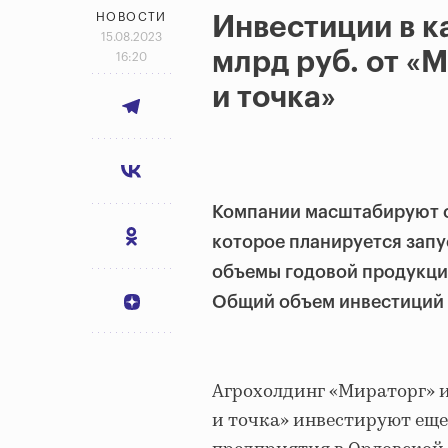
НОВОСТИ
Инвестиции в к
15.08.2023
млрд руб. от «
16:20
и точка»
Компании масштабируют с
которое планируется запус
объемы годовой продукции 
Общий объем инвестиций в
Агрохолдинг «Мираторг» и
и точка» инвестируют еще