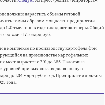
области,
следует
из пресс-релиза «Мираторга».
ии должны нарастить объемы готовой
личить таким образом мощность предприятия
 до 120 тыс. тонн в год», ожидают партнеры. Общий
 составит 17,5 млрд руб.
и в комплексе по производству картофеля фри
зирующийся на производстве картофельных
их мест вырастет с 291 до 365. Налоговые
х уровней при выходе завода на полную
млрд до 1,34 млрд руб. в год. Предприятие должны
025 года.