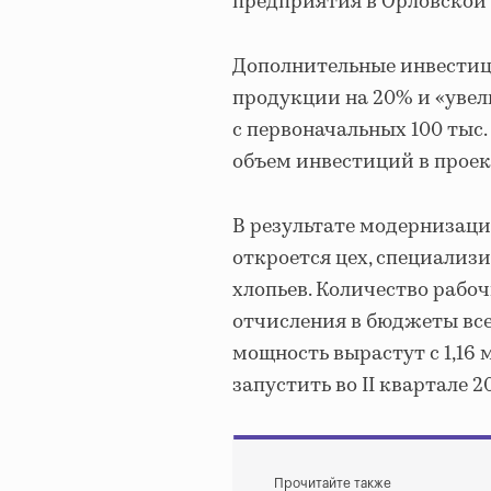
предприятия в Орловской 
Дополнительные инвестиц
продукции на 20% и «уве
с первоначальных 100 тыс.
объем инвестиций в проект
В результате модернизаци
откроется цех, специали
хлопьев. Количество рабоч
отчисления в бюджеты все
мощность вырастут с 1,16 
запустить во II квартале 2
Прочитайте также