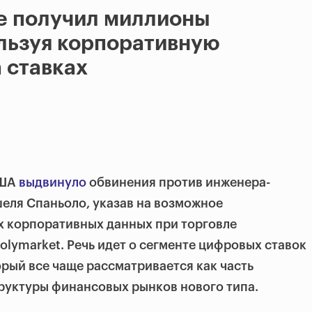
e получил миллионы
льзуя корпоративную
 ставках
США
выдвинуло
обвинения против инженера-
еля Спаньоло, указав на возможное
х корпоративных данных при торговле
olymarket. Речь идет о сегменте цифровых ставок
орый все чаще рассматривается как часть
уктуры финансовых рынков нового типа.