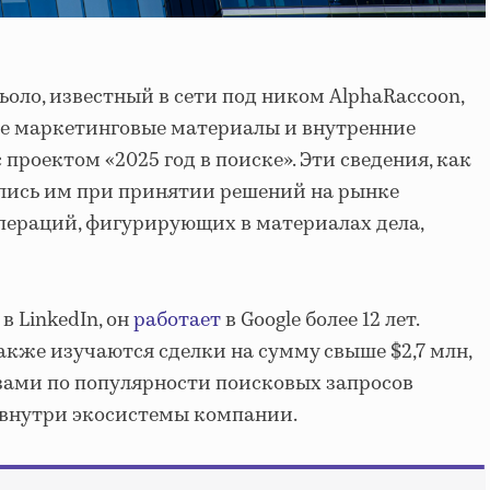
ьоло, известный в сети под ником AlphaRaccoon,
ые маркетинговые материалы и внутренние
 проектом «2025 год в поиске». Эти сведения, как
ались им при принятии решений на рынке
пераций, фигурирующих в материалах дела,
 LinkedIn, он
работает
в Google более 12 лет.
акже изучаются сделки на сумму свыше $2,7 млн,
зами по популярности поисковых запросов
внутри экосистемы компании.