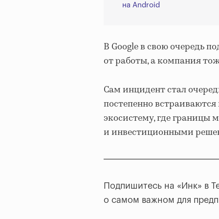
на Android
В Google в свою очередь п
от работы, а компания то
Сам инцидент стал очеред
постепенно встраиваются
экосистему, где границы
и инвестиционными решен
Подпишитесь на «Инк» в T
о самом важном для пред