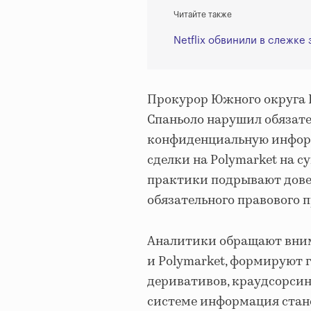
Читайте также
Netflix обвинили в слежк
Прокурор Южного округа 
Спаньоло нарушил обязате
конфиденциальную информ
сделки на Polymarket на с
практики подрывают дове
обязательного правового 
Аналитики обращают внима
и Polymarket, формируют
деривативов, краудсорсин
системе информация стано