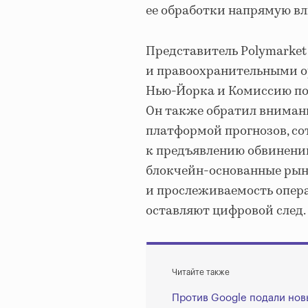
ее обработки напрямую вл
Представитель Polymarket
и правоохранительными о
Нью-Йорка и Комиссию по
Он также обратил внимани
платформой прогнозов, со
к предъявлению обвинений
блокчейн-основанные рын
и прослеживаемость опера
оставляют цифровой след.
Читайте также
Против Google подали нов