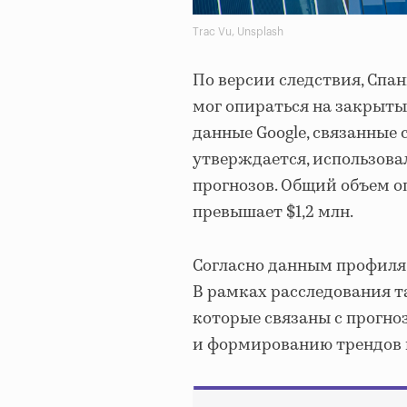
Trac Vu, Unsplash
По версии следствия, Спан
мог опираться на закрыт
данные Google, связанные с
утверждается, использов
прогнозов. Общий объем о
превышает $1,2 млн.
Согласно данным профиля в
В рамках расследования т
которые связаны с прогно
и формированию трендов 