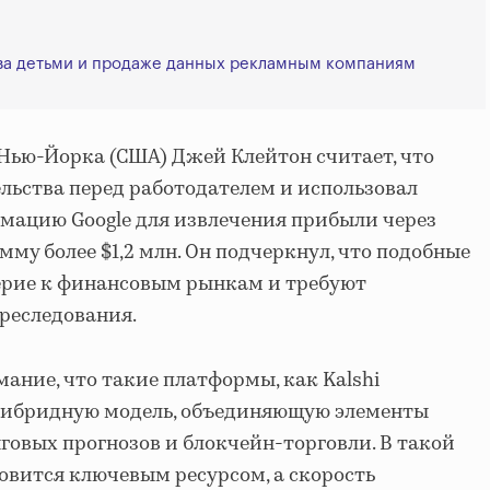
е за детьми и продаже данных рекламным компаниям
Нью-Йорка (США) Джей Клейтон считает, что
льства перед работодателем и использовал
ацию Google для извлечения прибыли через
умму более $1,2 млн. Он подчеркнул, что подобные
рие к финансовым рынкам и требуют
преследования.
ние, что такие платформы, как Kalshi
 гибридную модель, объединяющую элементы
говых прогнозов и блокчейн-торговли. В такой
вится ключевым ресурсом, а скорость