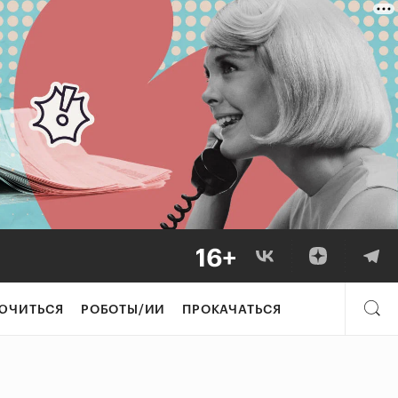
ЮЧИТЬСЯ
РОБОТЫ/ИИ
ПРОКАЧАТЬСЯ