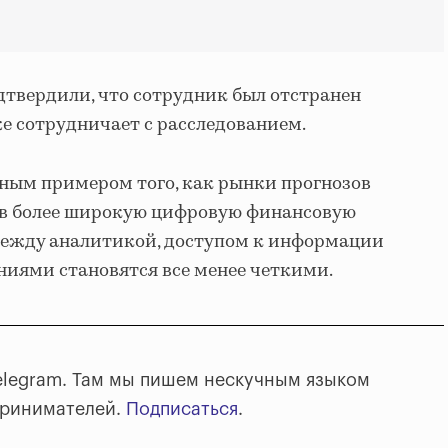
одтвердили, что сотрудник был отстранен
же сотрудничает с расследованием.
ным примером того, как рынки прогнозов
 в более широкую цифровую финансовую
 между аналитикой, доступом к информации
иями становятся все менее четкими.
elegram. Там мы пишем нескучным языком
принимателей.
Подписаться
.