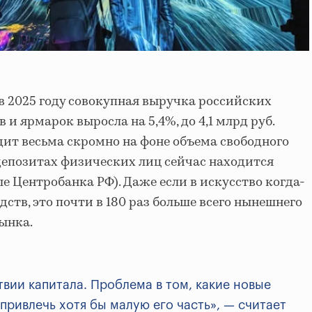
в 2025 году совокупная выручка российских
 и ярмарок выросла на 5,4%, до 4,1 млрд руб.
ит весьма скромно на фоне объема свободного
депозитах физических лиц сейчас находится
ные Центробанка РФ). Даже если в искусство когда-
дств, это почти в 180 раз больше всего нынешнего
ынка.
твии капитала. Проблема в том, какие новые
привлечь хотя бы малую его часть», — считает