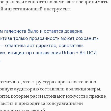
ов рынка, именно это пока мешает воспринимать
ый инвестиционный инструмент.
 галериста было и остается доверие.
ктиве только прозрачность может сохранить
 — отметила арт-директор, основатель
», инициатор направления Urban + Art ЦСИ
.
отмечают, что структура спроса постепенно
новную аудиторию составляли коллекционеры,
енты, которые рассматривают искусство прежде
 актив и приходят за консультациями
иционных коллекций.