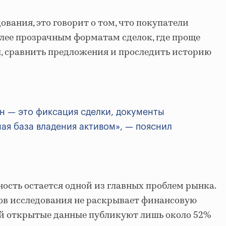
вания, это говорит о том, что покупатели
олее прозрачным форматам сделок, где проще
, сравнить предложения и проследить историю
н — это фиксация сделки, документы
ная база владения активом», — пояснил
ость остается одной из главных проблем рынка.
ов исследования не раскрывает финансовую
рей открытые данные публикуют лишь около 52%