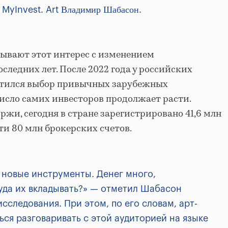
Владимир Шабасон
MyInvest. Art
.
ывают этот интерес с изменением
следних лет. После 2022 года у российских
атился выбор привычных зарубежных
число самих инвесторов продолжает расти.
жи, сегодня в стране зарегистрировано 41,6 млн
ти 80 млн брокерских счетов.
 новые инструменты. Денег много,
куда их вкладывать?» — отметил Шабасон
сследования. При этом, по его словам, арт-
ься разговаривать с этой аудиторией на языке