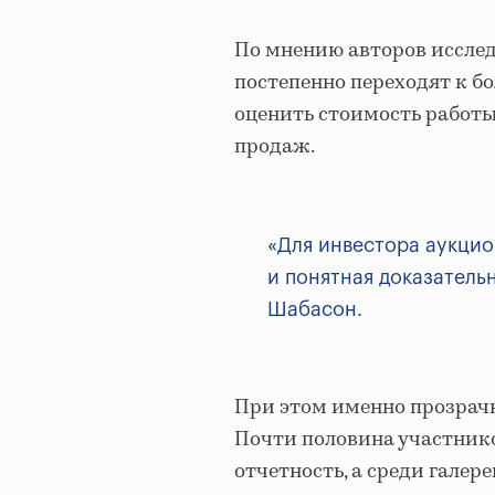
По мнению авторов исследо
постепенно переходят к б
оценить стоимость работы
продаж.
«Для инвестора аукцио
и понятная доказатель
Шабасон.
При этом именно прозрачн
Почти половина участник
отчетность, а среди гале