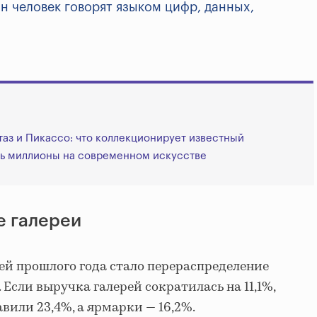
лн человек говорят языком цифр, данных,
таз и Пикассо: что коллекционирует известный
ть миллионы на современном искусстве
е галереи
й прошлого года стало перераспределение
Если выручка галерей сократилась на 11,1%,
вили 23,4%, а ярмарки — 16,2%.