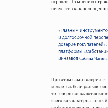
игроков. По мнению игрок
искусство как полноценн
«Главным инструментом
В долгосрочной перспе
доверие покупателей»,
платформы «Сабстанция
Сабина Чагина
Винзавод
При этом сами галеристы 
меняется. Если раньше ос
то теперь появляются кли
всего как альтернативный
по формированию инвест