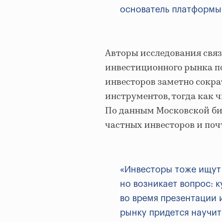
основатель платформы 
Авторы исследования связ
инвестиционного рынка по
инвесторов заметно сокр
инструментов, тогда как 
По данным Московской бир
частных инвесторов и поч
«Инвесторы тоже ищут
но возникает вопрос: 
во время презентации и
рынку придется научит