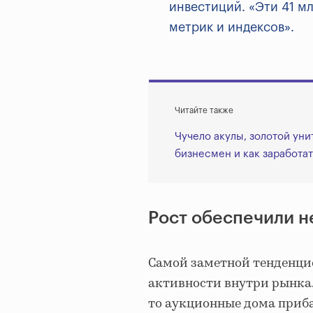
инвестиций. «Эти 41 м
метрик и индексов».
Читайте также
Чучело акулы, золотой уни
бизнесмен и как заработа
Рост обеспечили н
Самой заметной тенденцие
активности внутри рынка. 
то аукционные дома приба