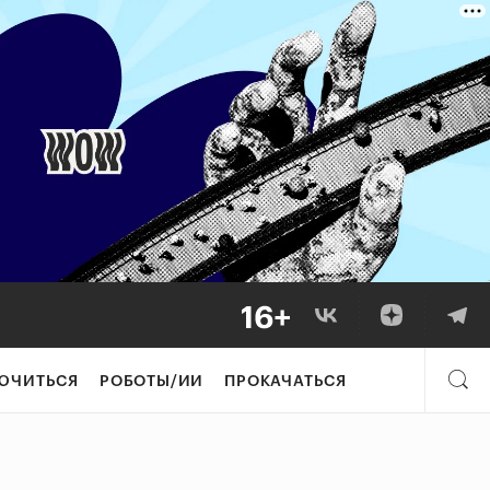
ЮЧИТЬСЯ
РОБОТЫ/ИИ
ПРОКАЧАТЬСЯ