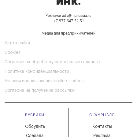
Реклама: adv@incrussia.ru
+7 977 647 52 51
Медиа для предпринимателей
Карта сайта
Cookies
Согласие на обработку персональных данных
Политика конфиденциальности
Условия использования cookie-файлов
Согласие на получение рассылки
РУБРИКИ
О ЖУРНАЛЕ
Обсудить
Контакты
Сделала
Реклама