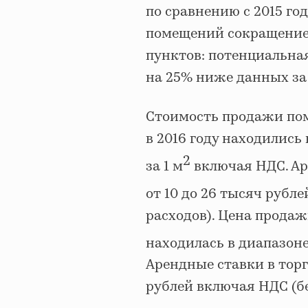
по сравнению с 2015 год
помещений сокращение 
пунктов: потенциальная
на 25% ниже данных за 2
Стоимость продажи пом
в 2016 году находились
2
за 1 м
включая НДС. Ар
от 10 до 26 тысяч рубле
расходов). Цена прода
находилась в диапазоне
Арендные ставки в торг
рублей включая НДС (б