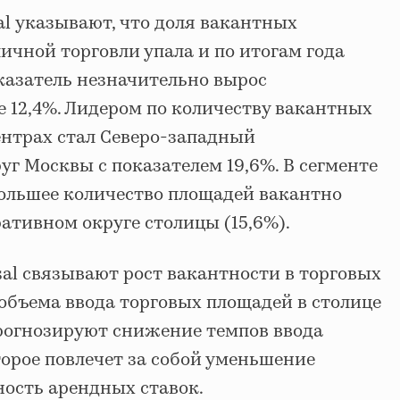
al указывают, что доля вакантных
ичной торговли упала и по итогам года
оказатель незначительно вырос
е 12,4%. Лидером по количеству вакантных
ентрах стал Северо-западный
г Москвы с показателем 19,6%. В сегменте
ольшее количество площадей вакантно
ативном округе столицы (15,6%).
al связывают рост вакантности в торговых
объема ввода торговых площадей в столице
прогнозируют снижение темпов ввода
орое повлечет за собой уменьшение
ность арендных ставок.