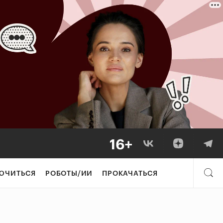
ЮЧИТЬСЯ
РОБОТЫ/ИИ
ПРОКАЧАТЬСЯ