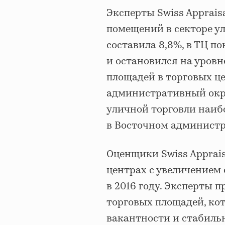
Эксперты Swiss Apprais
помещений в секторе ул
составила 8,8%, в ТЦ п
и остановился на уровн
площадей в торговых ц
административный окру
уличной торговли наиб
в Восточном администр
Оценщики Swiss Apprais
центрах с увеличением 
в 2016 году. Эксперты 
торговых площадей, кот
вакантности и стабиль