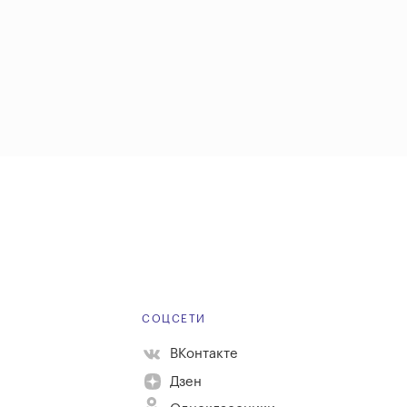
Е
СОЦСЕТИ
ВКонтакте
Дзен