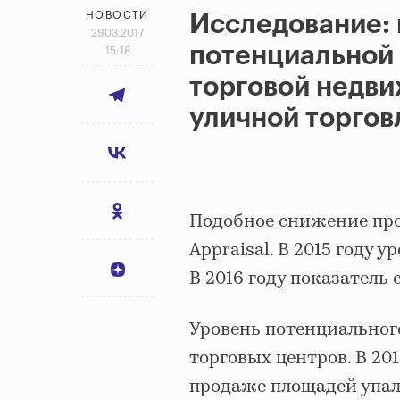
НОВОСТИ
Исследование: 
29.03.2017
потенциальной 
15:18
торговой недви
уличной торгов
Подобное снижение прои
Appraisal. В 2015 году 
В 2016 году показатель 
Уровень потенциального
торговых центров. В 20
продаже площадей упал