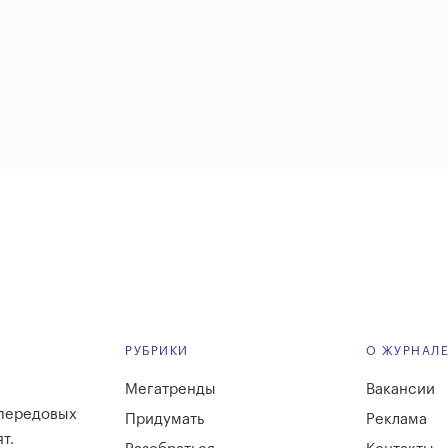
РУБРИКИ
О ЖУРНАЛ
Мегатренды
Вакансии
 передовых
Придумать
Реклама
т.