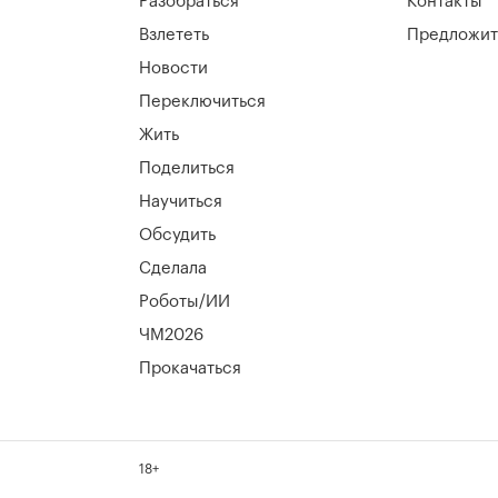
Разобраться
Контакты
Взлететь
Предложит
Новости
Переключиться
Жить
Поделиться
Научиться
Обсудить
Сделала
Роботы/ИИ
ЧМ2026
Прокачаться
18+