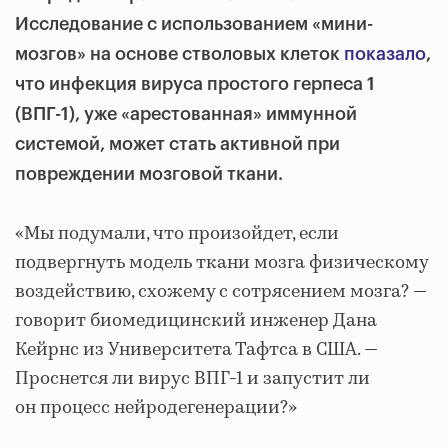
Исследование с использованием «мини-
мозгов» на основе стволовых клеток
показало
,
что инфекция вируса простого герпеса 1
(ВПГ-1), уже «арестованная» иммунной
системой, может стать активной при
повреждении мозговой ткани.
«Мы подумали, что произойдет, если
подвергнуть модель ткани мозга физическому
воздействию, схожему с сотрясением мозга? —
говорит биомедицинский инженер Дана
Кейрнс из Университета Тафтса в США. —
Проснется ли вирус ВПГ-1 и запустит ли
он процесс нейродегенерации?»