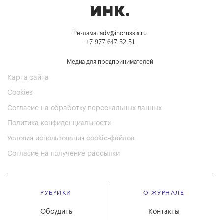
Реклама: adv@incrussia.ru
+7 977 647 52 51
Медиа для предпринимателей
Карта сайта
Cookies
Согласие на обработку персональных данных
Политика конфиденциальности
Условия использования cookie-файлов
Согласие на получение рассылки
РУБРИКИ
О ЖУРНАЛЕ
Обсудить
Контакты