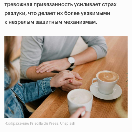
тревожная привязанность усиливает страх
разлуки, что делает их более уязвимыми
к незрелым защитным механизмам.
Изображение: Priscilla du Preez, Unsplash